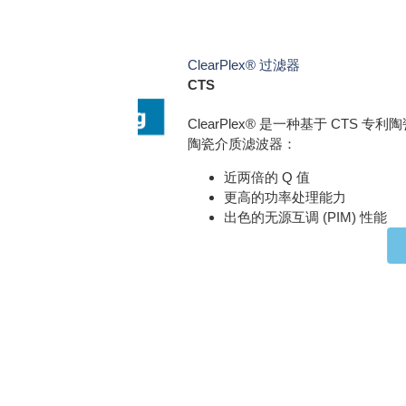
ClearPlex® 过滤器
CTS
ClearPlex® 是一种基于 CTS 专利
陶瓷介质滤波器：
近两倍的 Q 值
更高的功率处理能力
出色的无源互调 (PIM) 性能
了