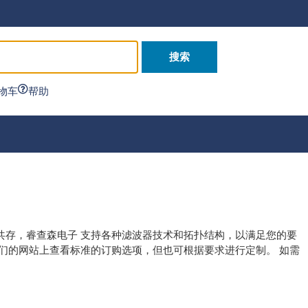
搜索
物车
帮助
共存，睿查森电子 支持各种滤波器技术和拓扑结构，以满足您的要
们的网站上查看标准的订购选项，但也可根据要求进行定制。 如需