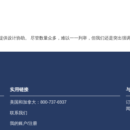
。
主题提供设计协助。 尽管数量众多，难以一一列举，但我们还是突出
实用链接
与
美国和加拿大：800-737-6937
联系我们
我的账户/注册