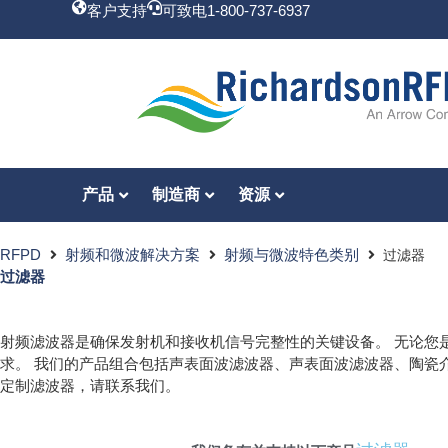
客户支持
可致电1-800-737-6937
产品
制造商
资源
RFPD
射频和微波解决方案
射频与微波特色类别
过滤器
过滤器
射频滤波器是确保发射机和接收机信号完整性的关键设备。 无论您
求。 我们的产品组合包括声表面波滤波器、声表面波滤波器、陶瓷
定制滤波器，请联系我们。