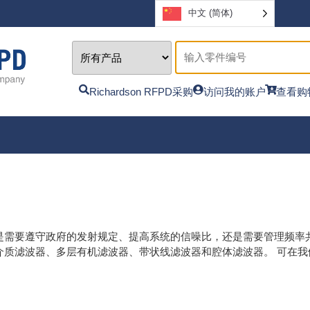
中文 (简体)
Richardson RFPD采购
访问我的账户
查看购
是需要遵守政府的发射规定、提高系统的信噪比，还是需要管理频率
介质滤波器、多层有机滤波器、带状线滤波器和腔体滤波器。 可在我