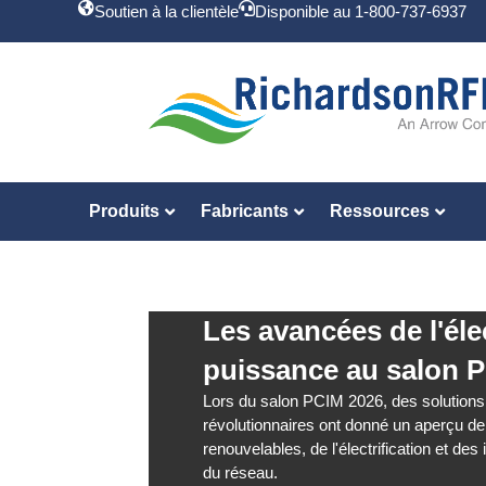
Soutien à la clientèle
Disponible au 1-800-737-6937
Produits
Fabricants
Ressources
Les avancées de l'él
puissance au salon 
Lors du salon PCIM 2026, des solutions
révolutionnaires ont donné un aperçu de 
renouvelables, de l'électrification et des 
du réseau.