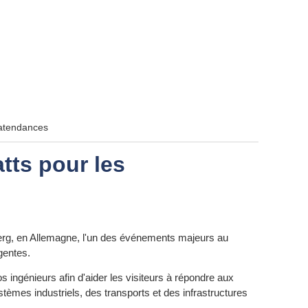
gatendances
tts pour les
erg, en Allemagne, l'un des événements majeurs au
gentes.
s ingénieurs afin d'aider les visiteurs à répondre aux
èmes industriels, des transports et des infrastructures