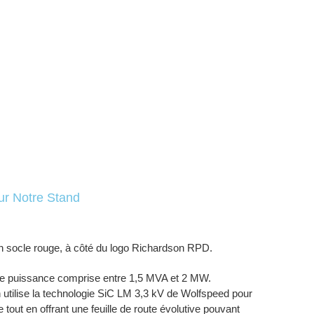
ur Notre Stand
une puissance comprise entre 1,5 MVA et 2 MW.
n utilise la technologie SiC LM 3,3 kV de Wolfspeed pour
out en offrant une feuille de route évolutive pouvant