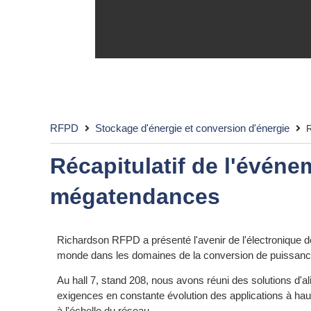
RFPD
Stockage d'énergie et conversion d'énergie
R
Récapitulatif de l'évén
mégatendances
Richardson RFPD a présenté l'avenir de l'électronique
monde dans les domaines de la conversion de puissance, 
Au hall 7, stand 208, nous avons réuni des solutions d'al
exigences en constante évolution des applications à hau
à l'échelle du réseau.