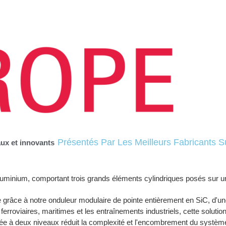
Présentés Par Les Meilleurs Fabricants S
ux et innovants
 grâce à notre onduleur modulaire de pointe entièrement en SiC, d'
roviaires, maritimes et les entraînements industriels, cette solutio
iée à deux niveaux réduit la complexité et l'encombrement du système t