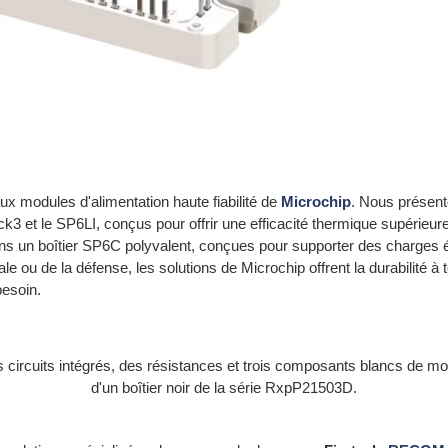
 modules d'alimentation haute fiabilité de
Microchip
. Nous présent
ack3 et le SP6LI, conçus pour offrir une efficacité thermique supérie
ans un boîtier SP6C polyvalent, conçues pour supporter des charges 
ale ou de la défense, les solutions de Microchip offrent la durabilité à t
besoin.