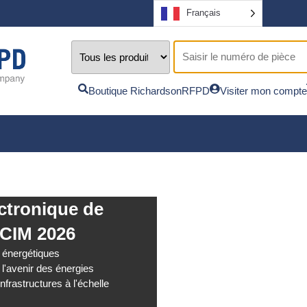
Français
Boutique RichardsonRFPD
Visiter mon compte
ectronique de
PCIM 2026
 énergétiques
l'avenir des énergies
infrastructures à l'échelle