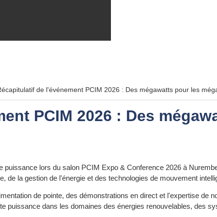
écapitulatif de l'événement PCIM 2026 : Des mégawatts pour les mé
ement PCIM 2026 : Des mégawa
 de puissance lors du salon PCIM Expo & Conference 2026 à Nuremb
de la gestion de l'énergie et des technologies de mouvement intelli
imentation de pointe, des démonstrations en direct et l'expertise de no
te puissance dans les domaines des énergies renouvelables, des syst