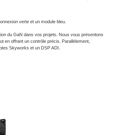
ation du GaN dans vos projets. Nous vous présentons
t en offrant un contrôle précis. Parallèlement,
ilotes Skyworks et un DSP ADI.