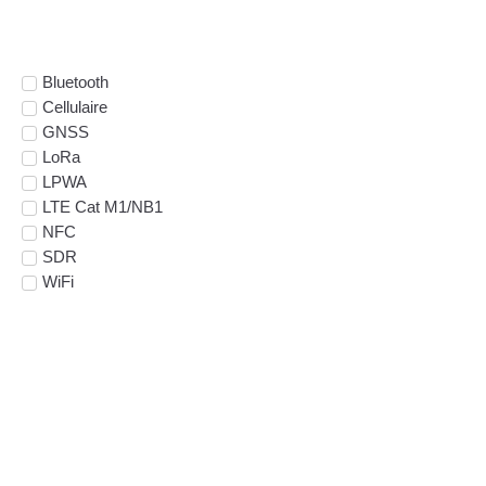
conception
Bluetooth
Cellulaire
GNSS
LoRa
LPWA
LTE Cat M1/NB1
NFC
SDR
WiFi