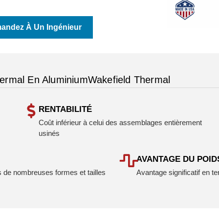
andez À Un Ingénieur
hermal En AluminiumWakefield Thermal
RENTABILITÉ
Coût inférieur à celui des assemblages entièrement
usinés
AVANTAGE DU POID
de nombreuses formes et tailles
Avantage significatif en t