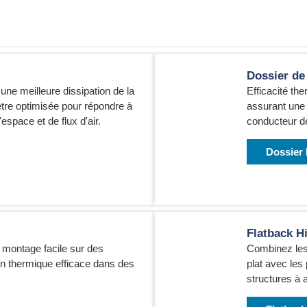
Dossier de
une meilleure dissipation de la
Efficacité th
 être optimisée pour répondre à
assurant une 
space et de flux d'air.
conducteur de
Dossier
Flatback H
 montage facile sur des
Combinez les
on thermique efficace dans des
plat avec les
structures à a