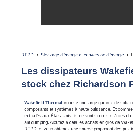
RFPD
Stockage d'énergie et conversion d'énergie
L
Les dissipateurs Wakefi
stock chez Richardson
Wakefield Thermal
propose une large gamme de solution
composants et systèmes à haute puissance. Et comme W
extrudés aux États-Unis, ils ne sont soumis ni à des dro
antidumping. Ajoutez à cela les achats en gros de Wake
RFPD, et vous obtenez une source proposant des prix i