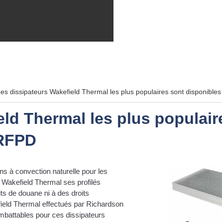
es dissipateurs Wakefield Thermal les plus populaires sont disponibl
eld Thermal les plus populair
 RFPD
s à convection naturelle pour les
akefield Thermal ses profilés
its de douane ni à des droits
field Thermal effectués par Richardson
mbattables pour ces dissipateurs