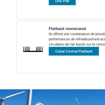
Dos Plat
Flatback monocanal
Ils offrent une combinaison de possib
performances de refroidissement acc
circulation de l'air basée sur la conc
Canal Central Flatback