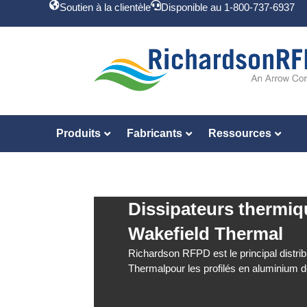
Soutien à la clientèle
Disponible au 1-800-737-6937
Produits
Fabricants
Ressources
Dissipateurs thermiq
Wakefield Thermal
Richardson RFPD est le principal distri
Thermalpour les profilés en aluminium d