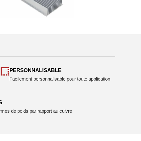
PERSONNALISABLE
Facilement personnalisable pour toute application
S
ermes de poids par rapport au cuivre