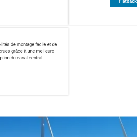
Flatback
ilités de montage facile et de
rues grâce à une meilleure
eption du canal central.