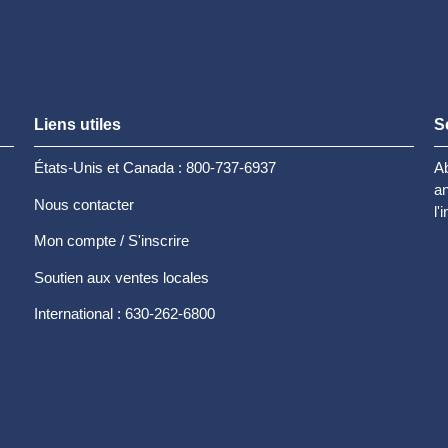
Liens utiles
S
États-Unis et Canada : 800-737-6937
Ab
an
Nous contacter
l'
Mon compte / S'inscrire
Soutien aux ventes locales
International : 630-262-6800