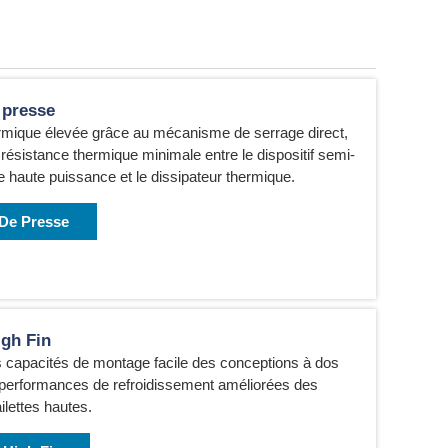
 presse
ermique élevée grâce au mécanisme de serrage direct,
résistance thermique minimale entre le dispositif semi-
 haute puissance et le dissipateur thermique.
 De Presse
igh Fin
 capacités de montage facile des conceptions à dos
 performances de refroidissement améliorées des
ilettes hautes.