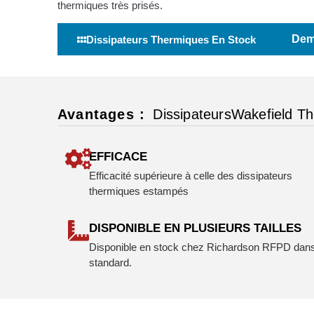
thermiques très prisés.
Dem
Dissipateurs Thermiques En Stock
Avantages :
DissipateursWakefield T
EFFICACE
Efficacité supérieure à celle des dissipateurs
thermiques estampés
DISPONIBLE EN PLUSIEURS TAILLES
Disponible en stock chez Richardson RFPD dans 
standard.