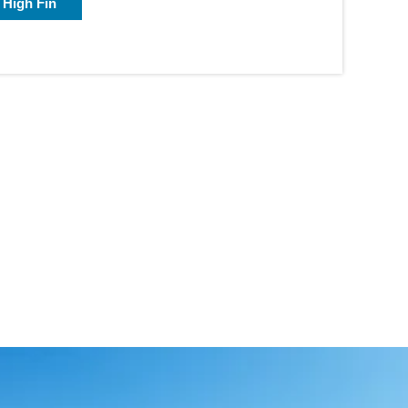
 High Fin