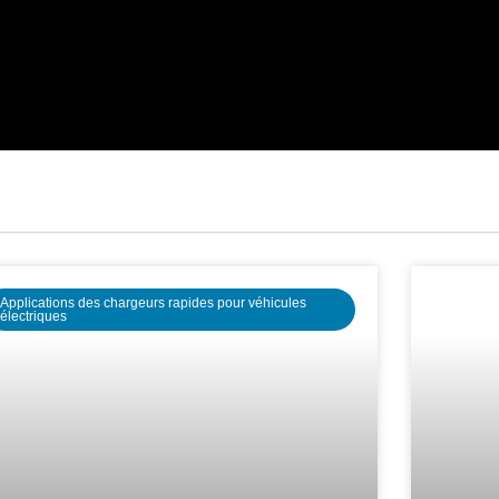
Applications des chargeurs rapides pour véhicules
électriques