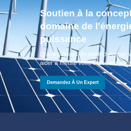
Soutien à la concep
domaine de l'énergie
puissance
Donnez-nous l'occasion d'évaluer v
aider à mettre votre vision sur le 
Demandez À Un Expert