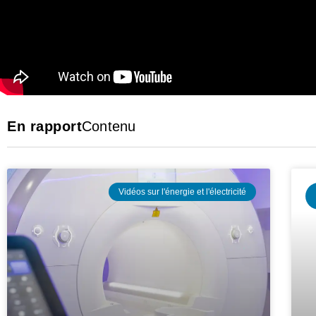
En rapport
Contenu
Vidéos sur l'énergie et l'électricité