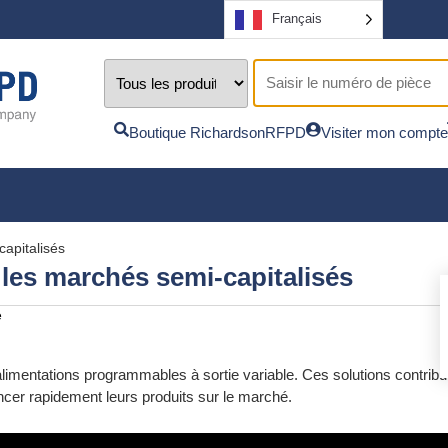
Français
Boutique RichardsonRFPD
Visiter mon compte
apitalisés
les marchés semi-capitalisés
e
limentations programmables à sortie variable. Ces solutions contribuent
ancer rapidement leurs produits sur le marché.