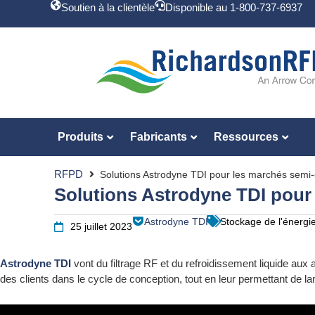
Soutien à la clientèle
Disponible au 1-800-737-6937
Produits
Fabricants
Ressources
RFPD
Solutions Astrodyne TDI pour les marchés semi-c
Solutions Astrodyne TDI pour 
Astrodyne TDI
Stockage de l'énergi
25 juillet 2023
Astrodyne TDI
vont du filtrage RF et du refroidissement liquide aux a
des clients dans le cycle de conception, tout en leur permettant de l