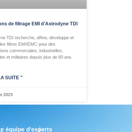
ons de filtrage EMI d'Astrodyne TDI
ne TDI recherche, affine, développe et
 des filtres EMI/EMC pour des
tions commerciales, industrielles,
es et militaires depuis plus de 60 ans.
LA SUITE "
et 2023
e équipe d'experts