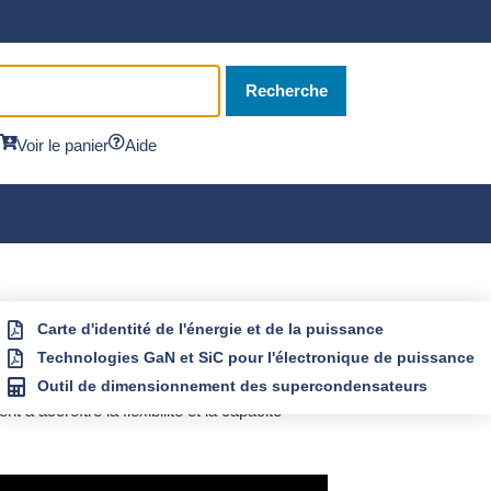
Recherche
Voir le panier
Aide
Carte d'identité de l'énergie et de la puissance
Technologies GaN et SiC pour l'électronique de puissance
Outil de dimensionnement des supercondensateurs
 à accroître la flexibilité et la capacité