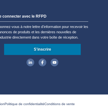
e connecter avec le RFPD
onnez-vous à notre lettre d'information pour recevoir les
nonces de produits et les dernières nouvelles de
industrie directement dans votre boîte de réception.
S'inscrire
tion
Politique de confidentialité
Conditions de vente