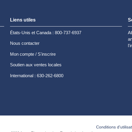
Liens utiles
S
États-Unis et Canada : 800-737-6937
Ab
an
Nous contacter
l'
Mon compte / S'inscrire
Soutien aux ventes locales
International : 630-262-6800
Conditions d'utilisa