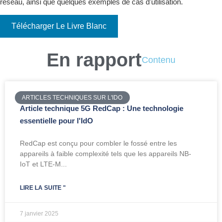
réseau, ainsi que quelques exemples de cas d'utilisation.
Télécharger Le Livre Blanc
En rapport
Contenu
ARTICLES TECHNIQUES SUR L'IDO
Article technique 5G RedCap : Une technologie
essentielle pour l'IdO
RedCap est conçu pour combler le fossé entre les
appareils à faible complexité tels que les appareils NB-
IoT et LTE-M...
LIRE LA SUITE "
7 janvier 2025