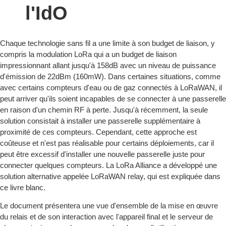
l'IdO
Chaque technologie sans fil a une limite à son budget de liaison, y
compris la modulation LoRa qui a un budget de liaison
impressionnant allant jusqu'à 158dB avec un niveau de puissance
d'émission de 22dBm (160mW). Dans certaines situations, comme
avec certains compteurs d'eau ou de gaz connectés à LoRaWAN, il
peut arriver qu'ils soient incapables de se connecter à une passerelle
en raison d'un chemin RF à perte. Jusqu'à récemment, la seule
solution consistait à installer une passerelle supplémentaire à
proximité de ces compteurs. Cependant, cette approche est
coûteuse et n'est pas réalisable pour certains déploiements, car il
peut être excessif d'installer une nouvelle passerelle juste pour
connecter quelques compteurs. La LoRa Alliance a développé une
solution alternative appelée LoRaWAN relay, qui est expliquée dans
ce livre blanc.
Le document présentera une vue d'ensemble de la mise en œuvre
du relais et de son interaction avec l'appareil final et le serveur de