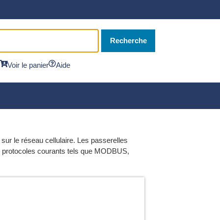
Recherche
Voir le panier
Aide
sur le réseau cellulaire. Les passerelles
e de protocoles courants tels que MODBUS,