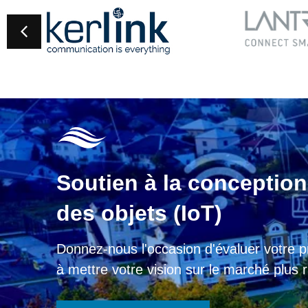
Soutien à la conception 
des objets (IoT)
Donnez-nous l'occasion d'évaluer votre pr
à mettre votre vision sur le marché plus 