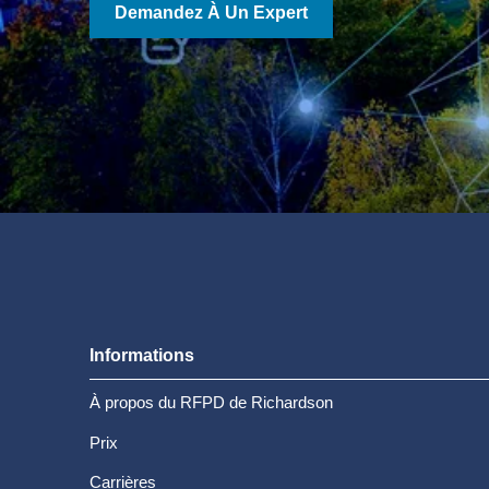
Demandez À Un Expert
Informations
À propos du RFPD de Richardson
Prix
Carrières