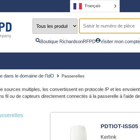
Français
Boutique RichardsonRFPD
Visiter mon compte
te dans le domaine de l'IdO
Passerelles
 sources multiples, les convertissent en protocole IP et les envoient 
sans fil ou de capteurs directement connectés à la passerelle à l'aid
sserelles
PDTIOT-IFE04
Kerlink