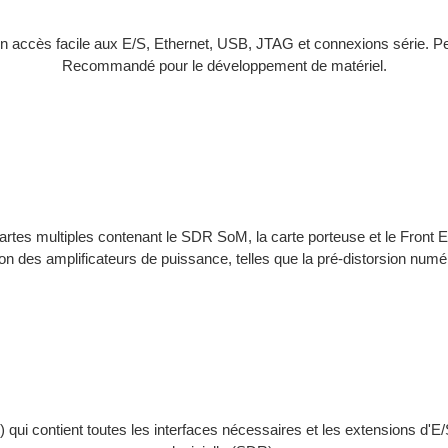
accès facile aux E/S, Ethernet, USB, JTAG et connexions série. Peut
Recommandé pour le développement de matériel.
cartes multiples contenant le SDR SoM, la carte porteuse et le Front 
ion des amplificateurs de puissance, telles que la pré-distorsion numé
R) qui contient toutes les interfaces nécessaires et les extensions d'