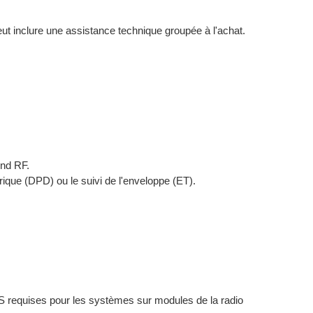
 inclure une assistance technique groupée à l'achat.
End RF.
rique (DPD) ou le suivi de l'enveloppe (ET).
E/S requises pour les systèmes sur modules de la radio