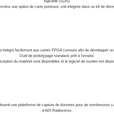
logicielle (SDR).
ins une option de carte porteuse, soit intégrée dans un kit de déve
i s'intègre facilement aux cartes FPGA connues afin de développer un
Outil de prototypage standard, prêt à l'emploi.
ception du matériel sont disponibles et le logiciel de soutien est disp
fournit une plateforme de capture de données pour de nombreuses car
d'ADI Radioverse.