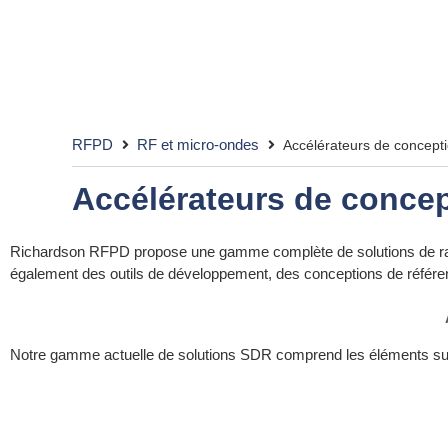
RFPD
RF et micro-ondes
Accélérateurs de concept
Accélérateurs de conce
Richardson RFPD propose une gamme complète de solutions de radi
également des outils de développement, des conceptions de référenc
Notre gamme actuelle de solutions SDR comprend les éléments sui