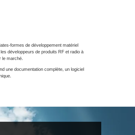
élérateurs de conception
plates-formes de développement matériel
t les développeurs de produits RF et radio à
r le marché.
d une documentation complète, un logiciel
nique.