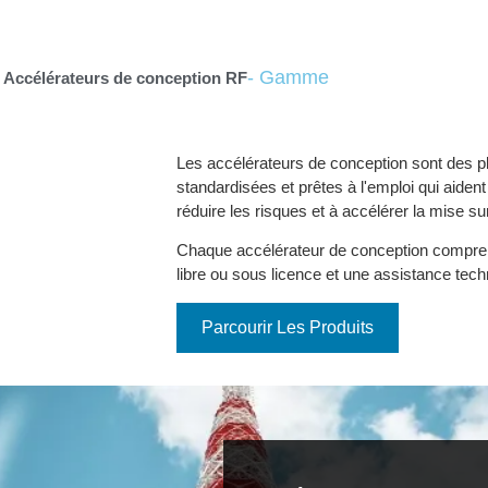
- Gamme
Accélérateurs de conception RF
Découvrez nos dernières solutions d'acc
Les accélérateurs de conception sont des 
standardisées et prêtes à l'emploi qui aiden
réduire les risques et à accélérer la mise su
Chaque accélérateur de conception compren
libre ou sous licence et une assistance tech
Parcourir Les Produits