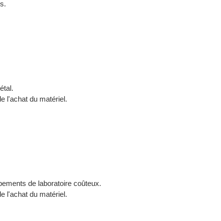
s.
étal.
e l'achat du matériel.
pements de laboratoire coûteux.
e l'achat du matériel.