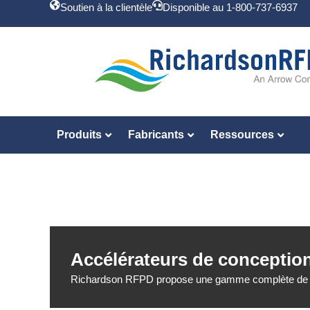
Soutien à la clientèle
Disponible au 1-800-737-6937
Produits
Fabricants
Ressources
Accélérateurs de concepti
Richardson RFPD propose une gamme complète de solu