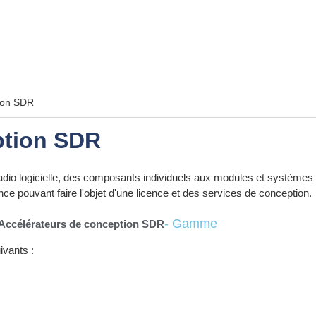
ion SDR
ption SDR
o logicielle, des composants individuels aux modules et systèmes 
e pouvant faire l'objet d'une licence et des services de conception.
- Gamme
Accélérateurs de conception SDR
vants :