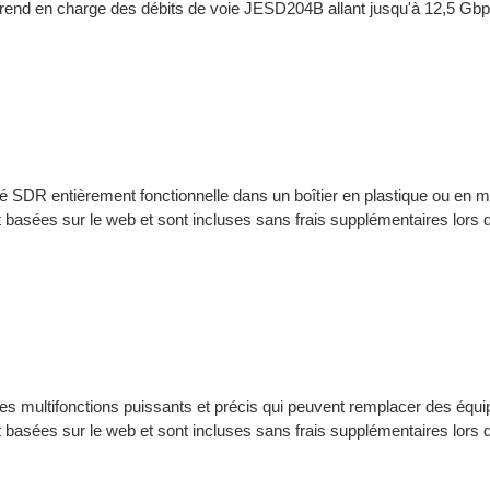
rend en charge des débits de voie JESD204B allant jusqu'à 12,5 Gbp
é SDR entièrement fonctionnelle dans un boîtier en plastique ou en m
 basées sur le web et sont incluses sans frais supplémentaires lors d
s multifonctions puissants et précis qui peuvent remplacer des équi
 basées sur le web et sont incluses sans frais supplémentaires lors d