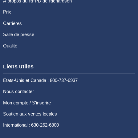
À propos du RFPD de Richardson
Prix
Carrières
Salle de presse
Qualité
Liens utiles
États-Unis et Canada : 800-737-6937
Nous contacter
Mon compte / S'inscrire
Soutien aux ventes locales
International : 630-262-6800