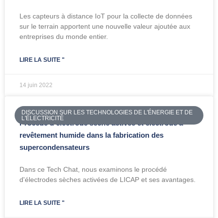
Les capteurs à distance IoT pour la collecte de données
sur le terrain apportent une nouvelle valeur ajoutée aux
entreprises du monde entier.
LIRE LA SUITE "
14 juin 2022
DISCUSSION SUR LES TECHNOLOGIES DE L'ÉNERGIE ET DE
L'ÉLECTRICITÉ
Procédé d'électrode sèche activée et électrode à
revêtement humide dans la fabrication des
supercondensateurs
Dans ce Tech Chat, nous examinons le procédé
d'électrodes sèches activées de LICAP et ses avantages.
LIRE LA SUITE "