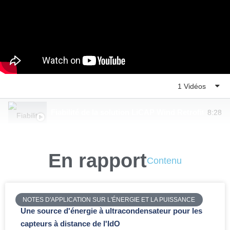
Liste de lecture
1 Vidéos
Fiabilité de la solution LiCAP Wind Retrofit
8:28
En rapport
Contenu
NOTES D'APPLICATION SUR L'ÉNERGIE ET LA PUISSANCE
Une source d'énergie à ultracondensateur pour les
capteurs à distance de l'IdO