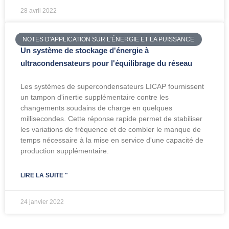
28 avril 2022
NOTES D'APPLICATION SUR L'ÉNERGIE ET LA PUISSANCE
Un système de stockage d'énergie à
ultracondensateurs pour l'équilibrage du réseau
Les systèmes de supercondensateurs LICAP fournissent
un tampon d'inertie supplémentaire contre les
changements soudains de charge en quelques
millisecondes. Cette réponse rapide permet de stabiliser
les variations de fréquence et de combler le manque de
temps nécessaire à la mise en service d'une capacité de
production supplémentaire.
LIRE LA SUITE "
24 janvier 2022