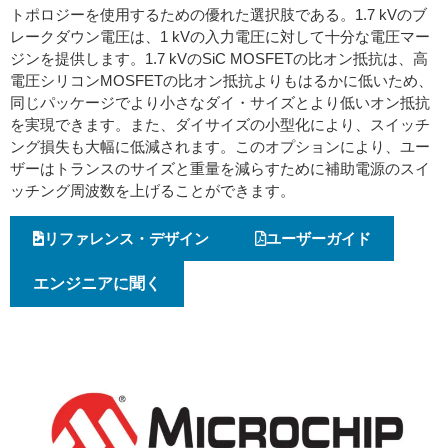
トポロジーを使用するための優れた選択肢である。1.7 kVのブ
レークダウン電圧は、1 kVの入力電圧に対して十分な電圧マー
ジンを提供します。1.7 kVのSiC MOSFETの比オン抵抗は、高
電圧シリコンMOSFETの比オン抵抗よりもはるかに低いため、
同じパッケージでより小さなダイ・サイズとより低いオン抵抗
を実現できます。また、ダイサイズの小型化により、スイッチ
ング損失も大幅に低減されます。このオプションにより、ユー
ザーはトランスのサイズと重量を減らすために補助電源のスイ
ッチング周波数を上げることができます。
リファレンス・デザイン
ユーザーガイド
エンジニアに聞く