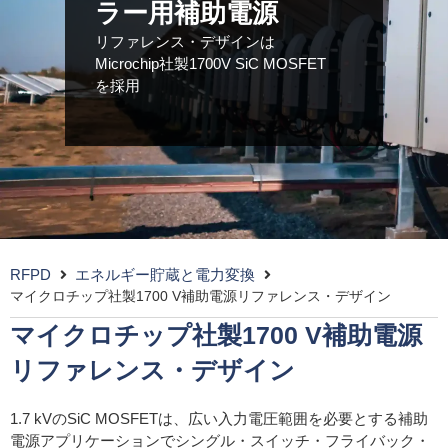
ラー用補助電源
リファレンス・デザインは
Microchip社製1700V SiC MOSFET
を採用
RFPD
エネルギー貯蔵と電力変換
マイクロチップ社製1700 V補助電源リファレンス・デザイン
マイクロチップ社製1700 V補助電源
リファレンス・デザイン
1.7 kVのSiC MOSFETは、広い入力電圧範囲を必要とする補助
電源アプリケーションでシングル・スイッチ・フライバック・