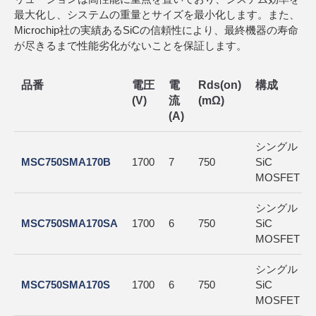
最大化し、システムの重量とサイズを最小化します。また、
Microchip社の実績あるSiCの信頼性により、最終機器の寿命
が尽きるまで性能劣化がないことを保証します。
品番
電圧
電
Rds(on)
構成
(V)
流
(mΩ)
(A)
シングル
MSC750SMA170B
1700
7
750
SiC
MOSFET
シングル
MSC750SMA170SA
1700
6
750
SiC
MOSFET
シングル
MSC750SMA170S
1700
6
750
SiC
MOSFET