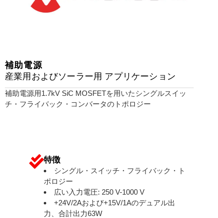
補助電源
産業用およびソーラー用 アプリケーション
補助電源用1.7kV SiC MOSFETを用いたシングルスイッ
チ・フライバック・コンバータのトポロジー
特徴
シングル・スイッチ・フライバック・ト
ポロジー
広い入力電圧: 250 V-1000 V
+24V/2Aおよび+15V/1Aのデュアル出
力、合計出力63W