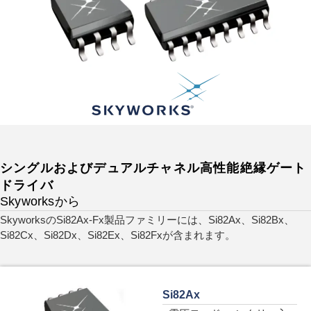
シングルおよびデュアルチャネル高性能絶縁ゲート
ドライバ
Skyworksから
SkyworksのSi82Ax-Fx製品ファミリーには、Si82Ax、Si82Bx、
Si82Cx、Si82Dx、Si82Ex、Si82Fxが含まれます。
Si82Ax