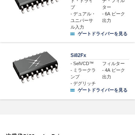
ド・ドライ
チ・フィル
ブ
ター
- デュアル・
- 6A ピーク
ユニバーサ
出力
ル入力
ゲートドライバーを見る
Si82Fx
- SelVCD™
フィルター
- ミラークラ
- 4A ピーク
ンプ
出力
- デグリッチ
ゲートドライバーを見る