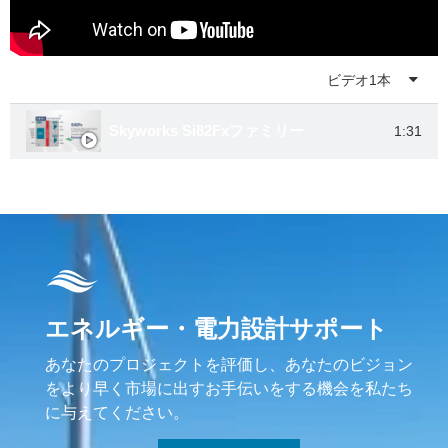
プレイリスト
ビデオ1本
Skyworks Si82Fxファミリー
1:31
エネルギー・電力設計サポート
あなたのプロジェクトを評価し、あなたのビジョン
をより早く市場に出すお手伝いをする機会を私たち
に与えてください。