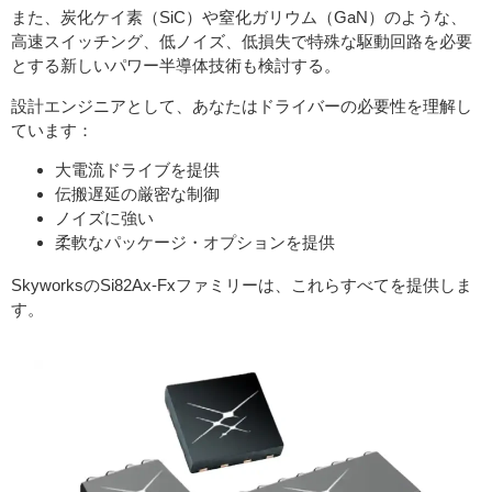
また、炭化ケイ素（SiC）や窒化ガリウム（GaN）のような、
高速スイッチング、低ノイズ、低損失で特殊な駆動回路を必要
とする新しいパワー半導体技術も検討する。
設計エンジニアとして、あなたはドライバーの必要性を理解し
ています：
大電流ドライブを提供
伝搬遅延の厳密な制御
ノイズに強い
柔軟なパッケージ・オプションを提供
SkyworksのSi82Ax-Fxファミリーは、これらすべてを提供しま
す。