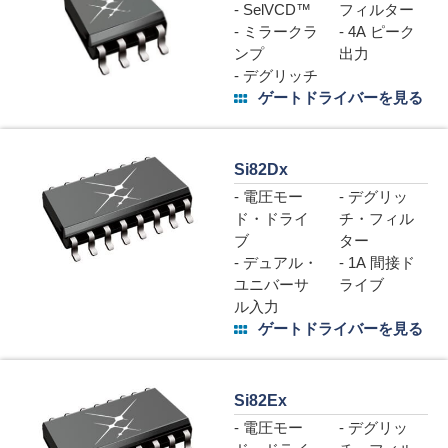
- SelVCD™
フィルター
- ミラークラ
- 4A ピーク
ンプ
出力
- デグリッチ
ゲートドライバーを見る
Si82Dx
- 電圧モー
- デグリッ
ド・ドライ
チ・フィル
ブ
ター
- デュアル・
- 1A 間接ド
ユニバーサ
ライブ
ル入力
ゲートドライバーを見る
Si82Ex
- 電圧モー
- デグリッ