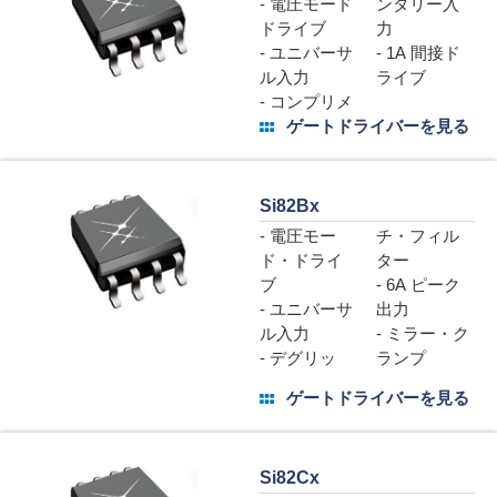
- 電圧モード
ンタリー入
ドライブ
力
- ユニバーサ
- 1A 間接ド
ル入力
ライブ
- コンプリメ
ゲートドライバーを見る
Si82Bx
- 電圧モー
チ・フィル
ド・ドライ
ター
ブ
- 6A ピーク
- ユニバーサ
出力
ル入力
- ミラー・ク
- デグリッ
ランプ
ゲートドライバーを見る
Si82Cx