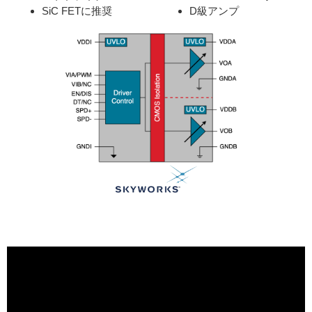
SiC FETに推奨
D級アンプ