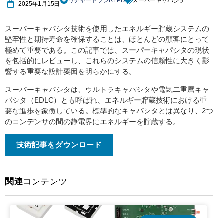
リチャードソンRFPD
スーパーキャパシタ
2025年1月15日
スーパーキャパシタ技術を使用したエネルギー貯蔵システムの
堅牢性と期待寿命を確保することは、ほとんどの顧客にとって
極めて重要である。この記事では、スーパーキャパシタの現状
を包括的にレビューし、これらのシステムの信頼性に大きく影
響する重要な設計要因を明らかにする。
スーパーキャパシタは、ウルトラキャパシタや電気二重層キャ
パシタ（EDLC）とも呼ばれ、エネルギー貯蔵技術における重
要な進歩を象徴している。標準的なキャパシタとは異なり、2つ
のコンデンサの間の静電界にエネルギーを貯蔵する。
技術記事をダウンロード
関連
コンテンツ