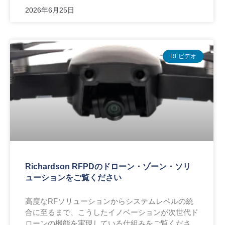
2026年6月25日
RFビデオ
Richardson RFPDのドローン・ゾーン・ソリ
ューションをご覧ください
高度なRFソリューションからシステムレベルの統
合に至るまで、こうしたイノベーションが次世代ド
ローンの機能を実現している仕組みをご覧くださ