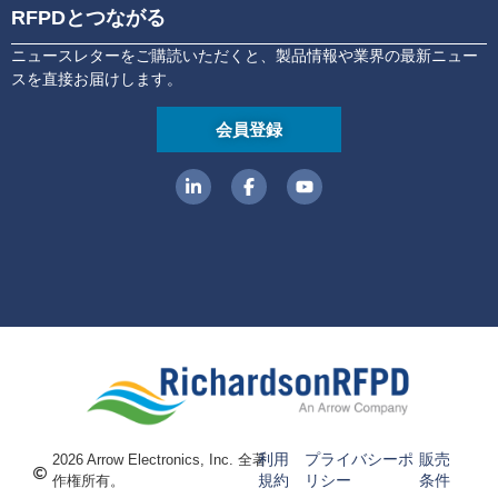
RFPDとつながる
ニュースレターをご購読いただくと、製品情報や業界の最新ニュー
スを直接お届けします。
会員登録
利用
プライバシーポ
販売
2026 Arrow Electronics, Inc. 全著
規約
リシー
条件
作権所有。