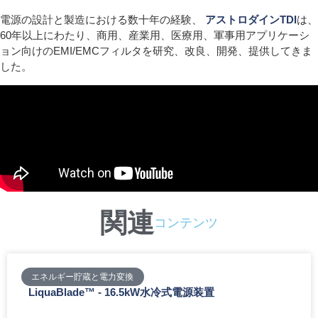
電源の設計と製造における数十年の経験、
アストロダインTDI
は、
60年以上にわたり、商用、産業用、医療用、軍事用アプリケーシ
ョン向けのEMI/EMCフィルタを研究、改良、開発、提供してきま
した。
関連
コンテンツ
エネルギー貯蔵と電力変換
LiquaBlade™ - 16.5kW水冷式電源装置