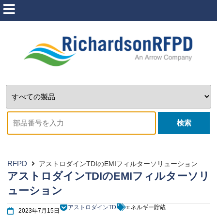
検索
RFPD
アストロダインTDIのEMIフィルターソリューション
アストロダインTDIのEMIフィルターソリ
ューション
アストロダインTDI
エネルギー貯蔵
2023年7月15日