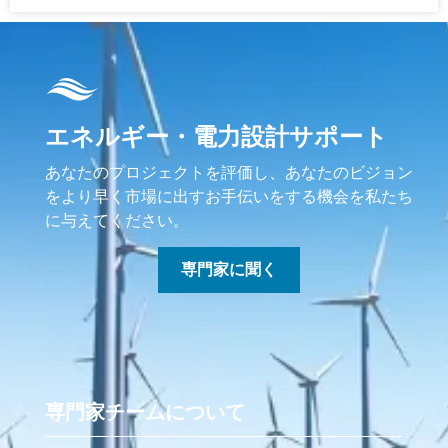
エネルギー・電力設計サポート
あなたのプロジェクトを評価し、あなたのビジョン
をより早く市場に出すお手伝いをする機会を私たち
に与えてください。
専門家に聞く
専門家チームについて