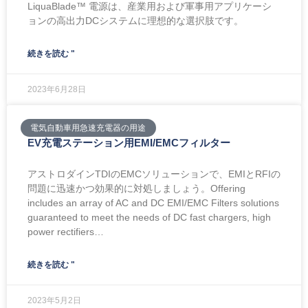
LiquaBlade™ 電源は、産業用および軍事用アプリケーシ
ョンの高出力DCシステムに理想的な選択肢です。
続きを読む "
2023年6月28日
電気自動車用急速充電器の用途
EV充電ステーション用EMI/EMCフィルター
アストロダインTDIのEMCソリューションで、EMIとRFIの
問題に迅速かつ効果的に対処しましょう。Offering
includes an array of AC and DC EMI/EMC Filters solutions
guaranteed to meet the needs of DC fast chargers, high
power rectifiers…
続きを読む "
2023年5月2日