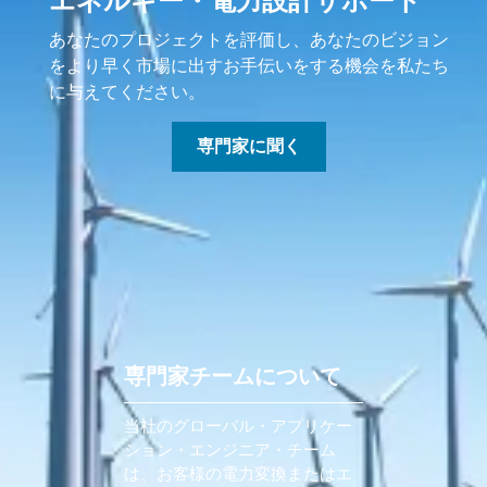
エネルギー・電力設計サポート
あなたのプロジェクトを評価し、あなたのビジョン
をより早く市場に出すお手伝いをする機会を私たち
に与えてください。
専門家に聞く
専門家チームについて
当社のグローバル・アプリケー
ション・エンジニア・チーム
は、お客様の電力変換またはエ