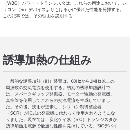
（WBG）パワー・トランジスタは、これらの用途において、シ
リコン（Si）デバイスよりもはるかに優れた性能を発揮する。
この記事では、その理由を説明する。
誘導加熱の仕組み
一般的な誘導加熱（IH）装置は、60Hzから1MHz以上の
周波数の交流電流を使用する。初期の誘導加熱設計で
は、スパークギャップ発振器、モーター駆動の発電機、
真空管を使用してこれらの交流電流を生成していまし
た。その後、技術が進歩し、シリコン制御整流器
（SCR）が旧式の発電機に代わって使用されるようにな
りました。現在では、炭化ケイ素（SiC）トランジスタが
誘導加熱用電源で最適な性能を発揮している。SiCデバイ