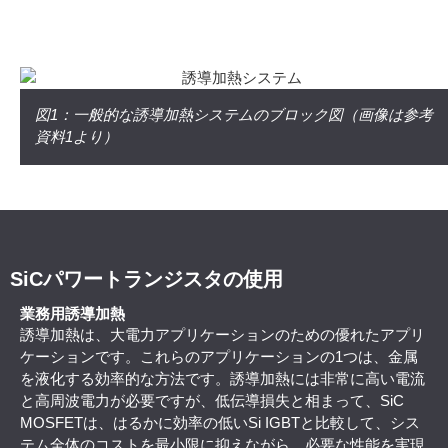
図1：一般的な誘導加熱システムのブロック図（画像は参考
資料1より）
SiCパワートランジスタの使用
業務用誘導加熱
誘導加熱は、大電力アプリケーションのための優れたアプリ
ケーションです。これらのアプリケーションの1つは、金属
を液化する効率的な方法です。誘導加熱には非常に高い電流
と高周波電力が必要ですが、低伝導損失と相まって、SiC
MOSFETは、はるかに効率の低いSi IGBTと比較して、シス
テム全体のコストを最小限に抑えながら、必要な性能を実現