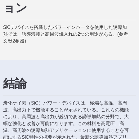
ョン
SiCデバイスを搭載したパワーインバータを使用した誘導加
熱では、誘導溶接と高周波焼入れの2つの用途がある。(参考
文献2参照）
結論
炭化ケイ素（SiC）パワー・デバイスは、極端な高温、高周
波、高出力下で機能することが示されている。これらの機能
により、高周波と高出力が必須である誘導加熱の分野で、大
幅な強化と改善が可能になります。この材料を高電圧、高
温、高周波の誘導加熱アプリケーションに使用することを可
能にするSiC特性の概要が示された。最新の誘導加熱アプリ