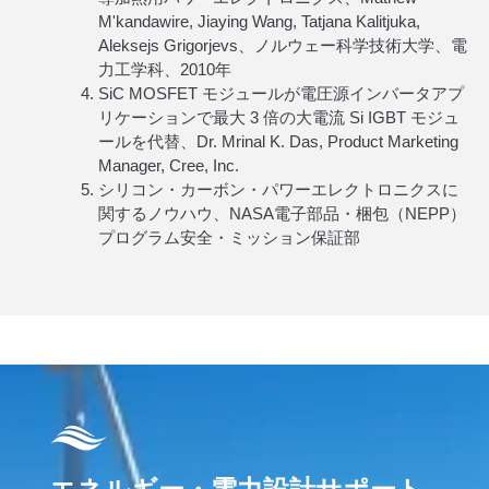
M'kandawire, Jiaying Wang, Tatjana Kalitjuka,
Aleksejs Grigorjevs、ノルウェー科学技術大学、電
力工学科、2010年
SiC MOSFET モジュールが電圧源インバータアプ
リケーションで最大 3 倍の大電流 Si IGBT モジュ
ールを代替、Dr. Mrinal K. Das, Product Marketing
Manager, Cree, Inc.
シリコン・カーボン・パワーエレクトロニクスに
関するノウハウ、NASA電子部品・梱包（NEPP）
プログラム安全・ミッション保証部