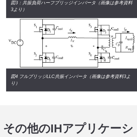
図3：共振負荷ハーフブリッジインバータ（画像は参考資料
3より）
図4 フルブリッジLLC共振インバータ（画像は参考資料3よ
り）
その他のIHアプリケーシ