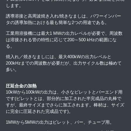
します。
誘導溶接と高周波焼き入れ/焼きなましは、パワーインバー
タの誘導加熱における最も簡単な2つの用途である。
工業用溶接機には最大1 MWの出力レベルが必要で、周波数
は溶接される管の特性に応じて200～500 kHzの範囲にな
る。
焼入れ／焼きなましには、最大400kWの出力レベルと
200kHzまでの周波数が必要だが、出力サイクル数は極めて
多い。
圧延合金の加熱
10kWから100kWの出力は、小さなビレットとバーエンド用
です(ビレットとは、部分的に加工された半完成品の丸棒で
すが、最終サイズまでさらに加工されます。棒材は、サイズ
に完全に圧延された完成品です)。
1MWから5MWの出力はビレット、バー、チューブ用。