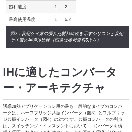
飽和速度
1
2
最高使用温度
1
5.2
図2：炭化ケイ素の優れた材料特性を示すシリコンと炭化
ケイ素の半導体比較（画像は参考資料5より）
IHに適したコンバータ
ー・アーキテクチャ
誘導加熱アプリケーション用の最も一般的なタイプのコンバ
ータは、ハーフブリッジ共振インバータ（図3）とフルブリッ
ジ共振インバータ（図4）の2つです。共振コンバータの利点
は、スイッチング・インスタントにおいて、コンバータを横