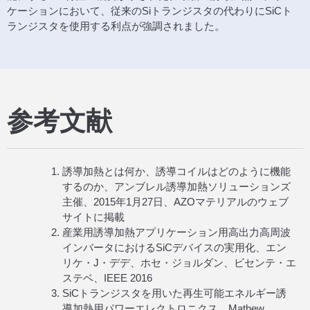
ケーションにおいて、従来のSiトランジスタの代わりにSiCト
ランジスタを使用する利点が強調されました。
参考文献
誘導加熱とは何か、誘導コイルはどのように機能
するのか、アンブレル誘導加熱ソリューションズ
主催、2015年1月27日、AZOマテリアルのウェブ
サイトに掲載
産業用誘導加熱アプリケーション用高出力高周波
インバータにおけるSiCデバイスの実用化、エン
リケ・J・デデ、ホセ・ジョルダン、ビセンテ・エ
ステベ、IEEE 2016
SiCトランジスタを用いた再生可能エネルギー誘
導加熱用パワーエレクトロニクス、Mathew