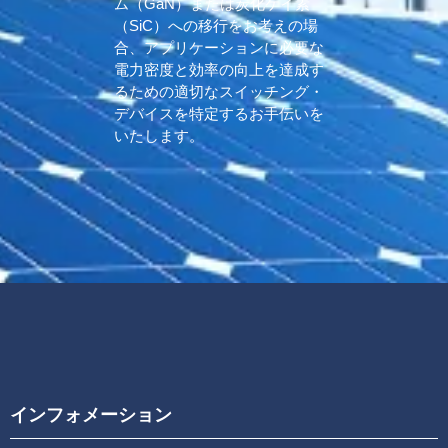
ム（GaN）または炭化ケイ素
（SiC）への移行をお考えの場
合、アプリケーションに必要な
電力密度と効率の向上を達成す
るための適切なスイッチング・
デバイスを特定するお手伝いを
いたします。
インフォメーション