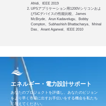
Afridi、IEEE 2019
UPSアプリケーション用1200Vシリコンおよ
びSiCデバイスの性能比較、James
McBryde、Arun Kadavelugu、Bobby
Compton、Subhashish Bhattacharya、Mrinal
Das、Anant Agarwal、IEEE 2010
エネルギー・電力設計サポート
あなたのプロジェクトを評価し、あなたのビジョン
をより早く市場に出すお手伝いをする機会を私たち
に与えてください。