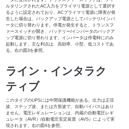
ルタリングされたAC入力をプライマリ電源として選択す
るように設定されており、ACプライマリ電源に障害が発
生した場合は、バックアップ電源としてバッテリ/インバ
ータに切り替わります。停電が発生すると、トランスフ
ァースイッチが開き、バッテリー/インバータのバックア
ップ電源に切り替わります。インバータは停電時にのみ
起動します。主な利点は、高効率、小型、低コストであ
る。右の図3を参照。
ライン・インタラク
ティブ
このタイプのUPSには中間保護機能がある。出力は正弦
波、ステップ波、または方形波で、自動バイパスはあり
ません。電圧レギュレーションは、内蔵の自動電圧レギ
ュレータ（AVR）/自動電圧安定装置（AVS）によって実
現されます。右の図4を参照。