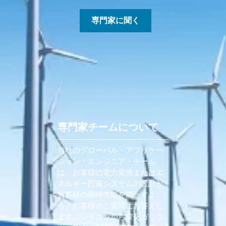
専門家に聞く
専門家チームについて
当社のグローバル・アプリケー
ション・エンジニア・チーム
は、お客様の電力変換またはエ
ネルギー貯蔵システムの設計が
お客様の期待性能を満たすよ
う、お客様のご質問にお答えし
ます。シリコンから窒化ガリウ