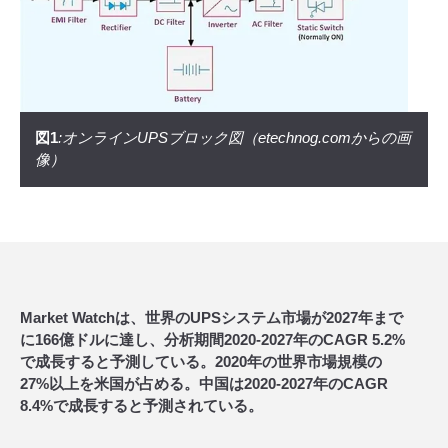
図1
:オンラインUPSブロック図（etechnog.comからの画
像）
Market Watchは、世界のUPSシステム市場が2027年まで
に166億ドルに達し、分析期間2020-2027年のCAGR 5.2%
で成長すると予測している。2020年の世界市場規模の
27%以上を米国が占める。中国は2020-2027年のCAGR
8.4%で成長すると予測されている。