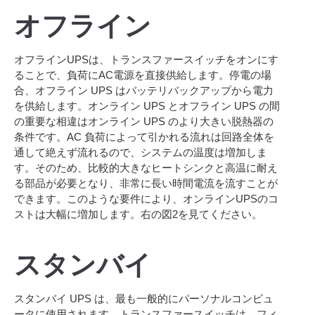
オフライン
オフラインUPSは、トランスファースイッチをオンにす
ることで、負荷にAC電源を直接供給します。停電の場
合、オフライン UPS はバッテリバックアップから電力
を供給します。オンライン UPS とオフライン UPS の間
の重要な相違はオンライン UPS のより大きい脱熱器の
条件です。AC 負荷によって引かれる流れは回路全体を
通して絶えず流れるので、システムの温度は増加しま
す。そのため、比較的大きなヒートシンクと高温に耐え
る部品が必要となり、非常に長い時間電流を流すことが
できます。このような要件により、オンラインUPSのコ
ストは大幅に増加します。右の図2を見てください。
スタンバイ
スタンバイ UPS は、最も一般的にパーソナルコンピュ
ータに使用されます。トランスファースイッチは、フィ