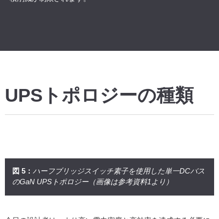
UPSトポロジーの種類
図 5：
ハーフブリッジスイッチ素子を使用した単一DCバス
のGaN UPSトポロジー（画像は参考資料1より）