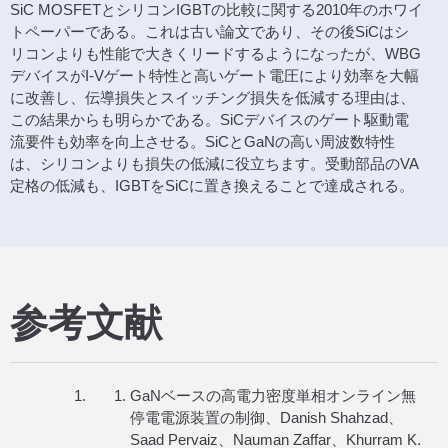
SiC MOSFETとシリコンIGBTの比較に関する2010年のホワイ
トペーパーである。これは古い論文であり、その後SiCはシ
リコンよりも性能で大きくリードするようになったが、WBG
デバイスがI-Vゲート特性と高いゲート電圧により効率を大幅
に改善し、伝導損失とスイッチング損失を低減する理由は、
この結果からも明らかである。SiCデバイスのゲート駆動電
流要件も効率を向上させる。SiCとGaNの高い周波数特性
は、シリコンよりも損失の低減に役立ちます。受動部品のVA
定格の低減も、IGBTをSiCに置き換えることで達成される。
参考文献
GaNベースの高電力密度単相オンライン無
停電電源装置の制御、Danish Shahzad、
Saad Pervaiz、Nauman Zaffar、Khurram K.