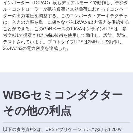
インバーター（DC/AC）段もデュアルモードで動作し、デジタ
ル・コントローラーが抵抗負荷と無効負荷にわたってコンバー
ターの出力電圧を調整する。このコンバータ・アーキテクチャ
は、入力の力率を単一に保ちながら1kVAの出力電力を供給する
ことができる。このGaNベースの1-kVAオンラインUPSは、参
考文献1で提案された制御技術を使用して動作し、設計、製造、
テストされています。プロトタイプUPSは2MHzまで動作し、
26.4W/in3の電力密度を達成した。
WBGセミコンダクター
その他の利点
以下の参考資料2は、UPSアプリケーションにおける1,200V