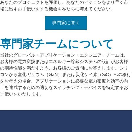
あなたのプロジェクトを評価し、あなたのビジョンをより早く市
場に出すお手伝いをする機会を私たちに与えてください。
専門家に聞く
専門家チームについて
当社のグローバル・アプリケーション・エンジニア・チームは、
お客様の電力変換またはエネルギー貯蔵システムの設計がお客様
の期待性能を満たすよう、お客様のご質問にお答えします。シリ
コンから窒化ガリウム（GaN）または炭化ケイ素（SiC）への移行
をお考えの場合、アプリケーションに必要な電力密度と効率の向
上を達成するための適切なスイッチング・デバイスを特定するお
手伝いをいたします。