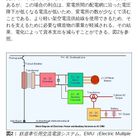
あるが、この場合の利点は、変電所間の配電網に沿った電圧
降下が低くなる電流が低いため、変電所の数が少なくて済む
ことである。より軽い架空電流供給線を使用できるため、そ
れを支えるために必要な構造物の重量が軽減される。その結
果、電化によって資本支出を減らすことができる。図2を参
照。
図2：
鉄道牽引用交流電源システム。EMU（Electric Multiple