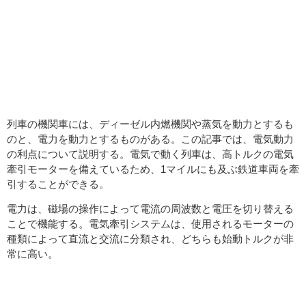
ワイドバンドギャップ
(WBG)パワートレイン/
トラクションシステム
列車の機関車には、ディーゼル内燃機関や蒸気を動力とするも
のと、電力を動力とするものがある。この記事では、電気動力
の利点について説明する。電気で動く列車は、高トルクの電気
牽引モーターを備えているため、1マイルにも及ぶ鉄道車両を牽
引することができる。
電力は、磁場の操作によって電流の周波数と電圧を切り替える
ことで機能する。電気牽引システムは、使用されるモーターの
種類によって直流と交流に分類され、どちらも始動トルクが非
常に高い。