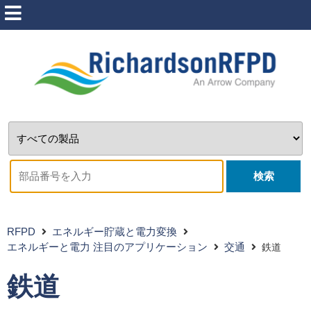
検索
RFPD
エネルギー貯蔵と電力変換
鉄道
エネルギーと電力 注目のアプリケーション
交通
鉄道
鉄道
電力の利点