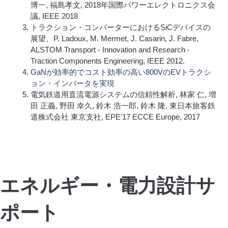
博一, 福島孝文, 2018年国際パワーエレクトロニクス会
議, IEEE 2018
トラクション・コンバーターにおけるSiCデバイスの
展望、P. Ladoux, M. Mermet, J. Casarin, J. Fabre,
ALSTOM Transport - Innovation and Research -
Traction Components Engineering, IEEE 2012.
GaNが効率的でコスト効率の高い800VのEVトラクシ
ョン・インバータを実現
電気鉄道用直流電源システムの信頼性解析, 林家 仁, 増
田 正義, 野田 幸久, 鈴木 浩一郎, 鈴木 隆, 東日本旅客鉄
道株式会社 東京支社, EPE'17 ECCE Europe, 2017
エネルギー・電力設計サ
ポート