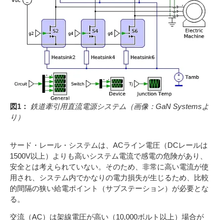
図1：
鉄道牽引用直流電源システム（画像：GaN Systemsよ
り）
サード・レール・システムは、ACライン電圧（DCレールは
1500V以上）よりも高いシステム電流で感電の危険があり、
安全とは考えられていない。そのため、非常に高い電流が使
用され、システム内でかなりの電力損失が生じるため、比較
的間隔の狭い給電ポイント（サブステーション）が必要とな
る。
交流（AC）は架線電圧が高い（10,000ボルト以上）場合が