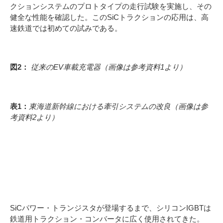
クションシステムのプロトタイプの走行試験を実施し、その
健全な性能を確認した。このSiCトラクションの応用は、高
速鉄道では初めての試みである。
図2：
従来のEV車載充電器（画像は参考資料1より）
表1：
東海道新幹線における牽引システムの改良（画像は参
考資料2より）
トラクション・コンバ
3
ーターの例
SiCパワー・トランジスタが登場するまで、シリコンIGBTは
鉄道用トラクション・コンバータに広く使用されてきた。