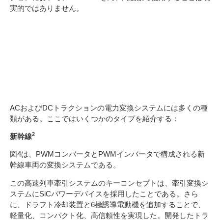
実的ではありません。
トラクション変換シス
テム
ACおよびDCトラクションの電力変換システムには多くの種
類がある。ここではいくつかのタイプを紹介する：
2
新幹線
図4は、PWMコンバータとPWMインバータで構成される新
幹線車両の変換システムである。
この高速列車牽引システムのキーコンセプトは、牽引変換シ
ステムにSiCパワーデバイスを採用したことである。さら
に、ドラフト冷却装置と6極誘導電動機を追加することで、
軽量化、コンパクト化、高信頼性を実現した。開発したトラ