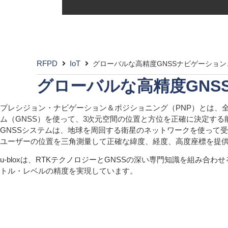
RFPD
IoT
グローバルな高精度GNSSナビゲーショ
グローバルな高精度GNS
プレシジョン・ナビゲーション＆ポジショニング（PNP）とは、
ム（GNSS）を使って、3次元空間の位置と方位を正確に決定する
GNSSシステムは、地球を周回する衛星のネットワークを使って
ユーザーの位置を三角測量して正確な緯度、経度、高度座標を提
u-bloxは、RTKテクノロジーとGNSSの深い専門知識を組み合
トル・レベルの精度を実現しています。