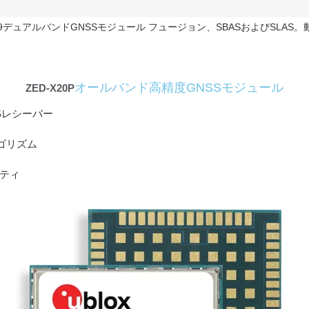
F9デュアルバンドGNSSモジュール フュージョン、SBASおよびSLA
オールバンド高精度GNSSモジュール
ZED-X20P
Sレシーバー
ルゴリズム
リティ