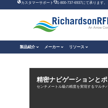
カスタマーサポート
1-800-737-6937にて承ります。
製品紹介
メーカー
リソース
精密ナビゲーションとポ
センチメートル級の精度を実現するマルチバ