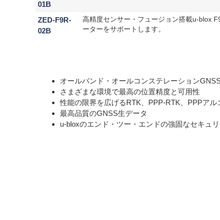
01B
ZED-F9R-
高精度センサー・フュージョン搭載u-blox 
ーターをサポートします。
02B
オールバンド・オールコンステレーションGNS
さまざまな環境で最高の位置精度と可用性
性能の限界を広げるRTK、PPP-RTK、PPPア
最高品質のGNSS生データ
u-bloxのエンド・ツー・エンドの強固なセキュ