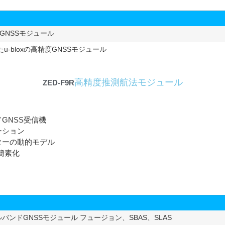
精度GNSSモジュール
たu-bloxの高精度GNSSモジュール
高精度推測航法モジュール
ZED-F9R
GNSS受信機
ーション
ターの動的モデル
が簡素化
ルバンドGNSSモジュール フュージョン、SBAS、SLAS