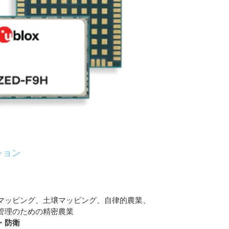
ション
マッピング、土壌マッピング、自律的農業、
管理のための精密農業
・防衛