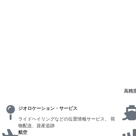
高精
ジオロケーション・サービス
ライドヘイリングなどの位置情報サービス、 荷
物配送、資産追跡
航空