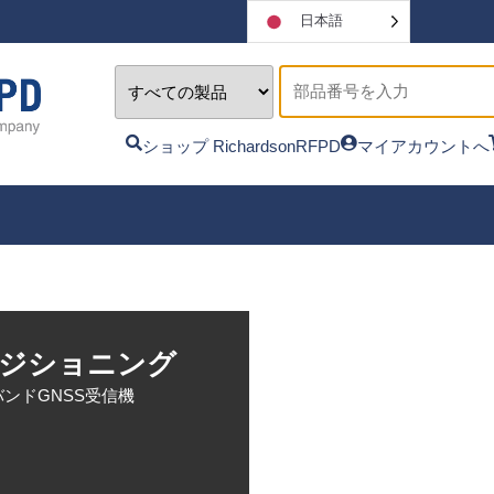
日本語
ショップ RichardsonRFPD
マイアカウントへ
ジショニング
ンドGNSS受信機