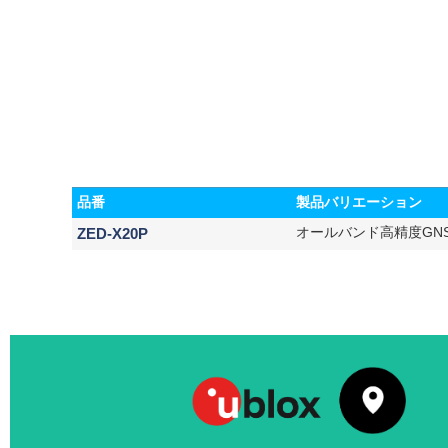
品番
製品バリエーション
ZED-X20P
オールバンド高精度GN