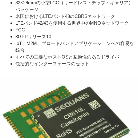
32×29mmの小型LCC（リードレス・チップ・キャリア）
パッケージ
米国におけるLTEバンド48のCBRSネットワーク
LTEバンド42/43を使用する世界中のMNOネットワーク
FCC
3GPPリリース10
IoT、M2M、ブロードバンドアプリケーションへの容易な
統合
すべての主要なホストOSと互換性のあるドライバ
包括的なインターフェースのセット