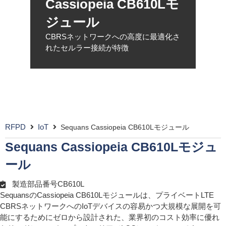
Cassiopeia CB610Lモ
ジュール
CBRSネットワークへの高度に最適化さ
れたセルラー接続が特徴
RFPD
IoT
Sequans Cassiopeia CB610Lモジュール
Sequans Cassiopeia CB610Lモジュ
ール
製造部品番号CB610L
SequansのCassiopeia CB610Lモジュールは、プライベートLTE
CBRSネットワークへのIoTデバイスの容易かつ大規模な展開を可
能にするためにゼロから設計された、業界初のコスト効率に優れ