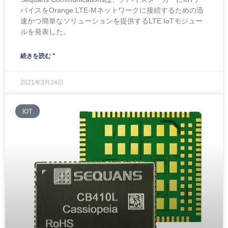
バイスをOrange LTE-Mネットワークに接続するための迅
速かつ簡単なソリューションを提供するLTE IoTモジュー
ルを発表した。
続きを読む "
2021年3月24日
IOT