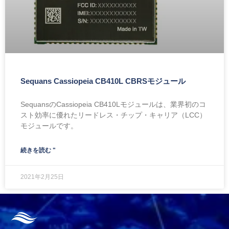
Sequans Cassiopeia CB410L CBRSモジュール
SequansのCassiopeia CB410Lモジュールは、業界初のコ
スト効率に優れたリードレス・チップ・キャリア（LCC）
モジュールです。
続きを読む "
2021年2月25日