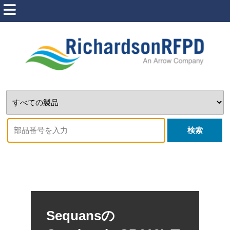
検索
Sequansの