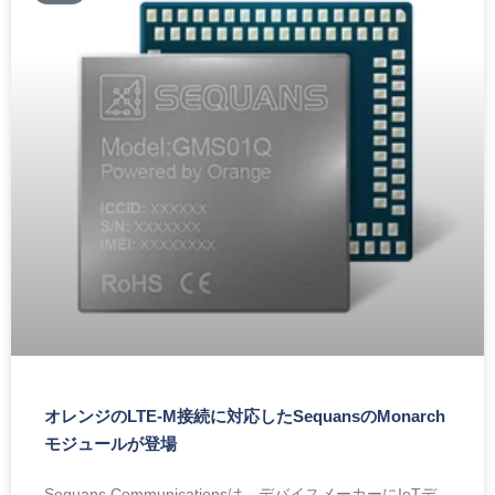
オレンジのLTE-M接続に対応したSequansのMonarch
モジュールが登場
Sequans Communicationsは、デバイスメーカーにIoTデ