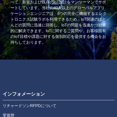
べて、新規および既存のIoT設計をマンツーマンでサポ
ートしています。当社の40人以上のグローバルアプリ
ケーションエンジニアは、6つの完全に機能するエレク
トロニクス試験ラボを利用できるため、IoT関連のほと
んどの質問に迅速に回答し、IoTの問題を迅速かつ効果
的に解決できます。IoTに関するご質問や、お客様固有
のIoT目標や課題に対する個別対応を提供する機会をお
待ちしております。
インフォメーション
リチャードソンRFPDについて
受賞歴