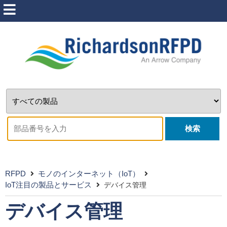
検索
RFPD
モノのインターネット（IoT）
IoT注目の製品とサービス
デバイス管理
デバイス管理