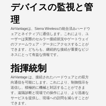
デバイスの監視と管
理
AirVantageは、Sierra Wirelessの統合済みハードウ
ェアとネイティブに通信します。これにより、ユ
ーザーは実際のセルラー接続状況やゲートウェイ
のファームウェア・データにアクセスすることが
できます。どちらも、継続的な接続が重要なビジ
ネスにとって有益な情報です。
指揮統制
AirVantage は、接続されたハードウェアとの双方
向通信を可能にします。これにより、制御指示を
送信し、積極的に機械と対話することができま
す。遠隔診断と現場での操作により、より迅速な
サービスを提供し、現場への訪問を減らすことが
できます。