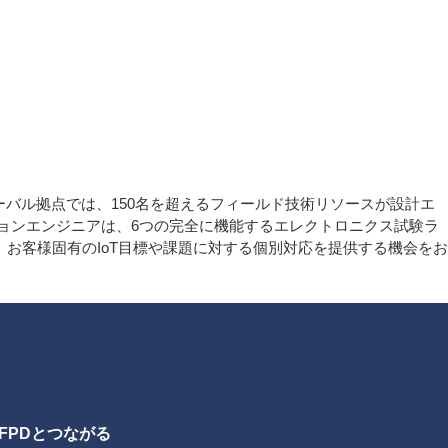
グローバル拠点では、150名を超えるフィールド技術リソースが設計エ
ションエンジニアは、6つの完全に機能するエレクトロニクス試験ラ
、お客様固有のIoT目標や課題に対する個別対応を提供する機会をお
FPDとつながる