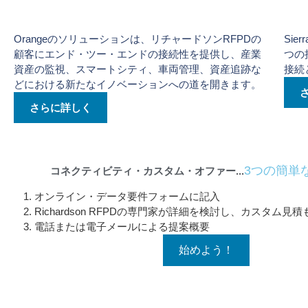
オレンジ・サービス
シ
Orangeのソリューションは、リチャードソンRFPDの
Sie
顧客にエンド・ツー・エンドの接続性を提供し、産業
つの
資産の監視、スマートシティ、車両管理、資産追跡な
接続
どにおける新たなイノベーションへの道を開きます。
さらに詳しく
123 IoT SIM
3つの簡単
コネクティビティ・カスタム・オファー...
オンライン・データ要件フォームに記入
Richardson RFPDの専門家が詳細を検討し、カスタム
電話または電子メールによる提案概要
始めよう！