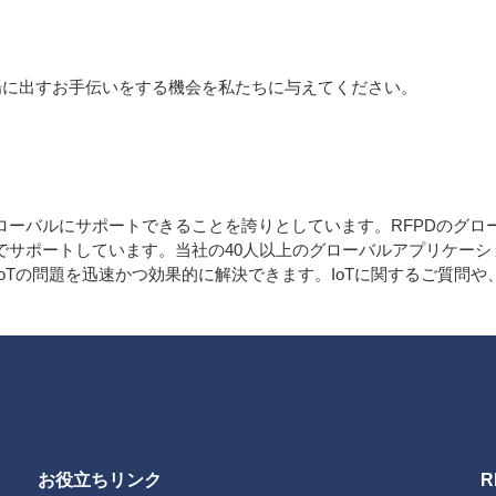
場に出すお手伝いをする機会を私たちに与えてください。
お客様をグローバルにサポートできることを誇りとしています。RFPDの
ンでサポートしています。当社の40人以上のグローバルアプリケー
oTの問題を迅速かつ効果的に解決できます。IoTに関するご質問や
お役立ちリンク
R