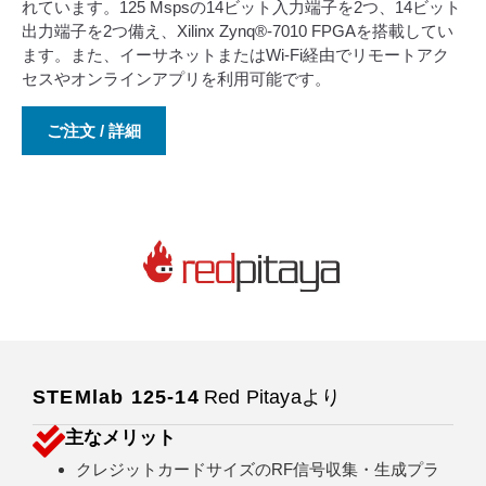
れています。125 Mspsの14ビット入力端子を2つ、14ビット
出力端子を2つ備え、Xilinx Zynq®-7010 FPGAを搭載してい
ます。また、イーサネットまたはWi-Fi経由でリモートアク
セスやオンラインアプリを利用可能です。
ご注文 / 詳細
STEMlab 125-14
Red Pitayaより
主なメリット
クレジットカードサイズのRF信号収集・生成プラ