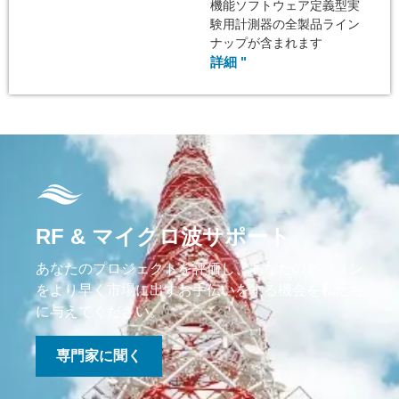
機能ソフトウェア定義型実
験用計測器の全製品ライン
ナップが含まれます
詳細 "
RF & マイクロ波サポート
あなたのプロジェクトを評価し、あなたのビジョン
をより早く市場に出すお手伝いをする機会を私たち
に与えてください。
専門家に聞く