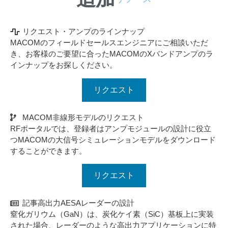
リクエスト・アンプのラインナップ
MACOMのフィールドセールスエンジニアにご相談いただ
き、お客様のご要望に合ったMACOMのXバンドアンプのラ
インナップをお探しください。
リクエスト
MACOM非線形モデルのリクエスト
RFポータルでは、登録者はアンプモジュールの設計に役立
つMACOMの大信号シミュレーションモデルをダウンロード
することができます。
リクエスト
記事高出力AESAレーダーの設計
窒化ガリウム（GaN）は、炭化ケイ素（SiC）基板上に実装
された場合、レーダーのような高出力アプリケーションに特