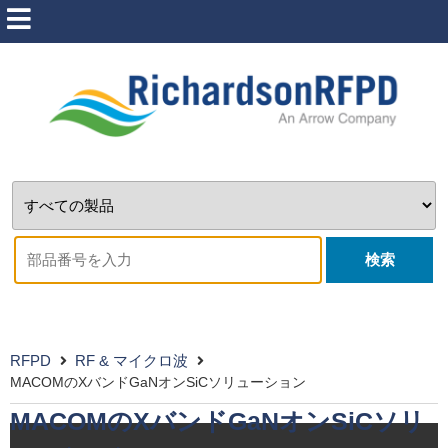
検索
RFPD
RF & マイクロ波
MACOMのXバンドGaNオンSiCソリューション
MACOMのXバンドGaNオンSiCソリ