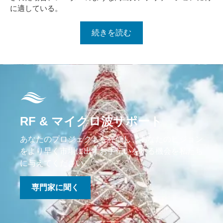
に適している。
続きを読む
RF & マイクロ波サポート
あなたのプロジェクトを評価し、あなたのビジョン
をより早く市場に出すお手伝いをする機会を私たち
に与えてください。
専門家に聞く