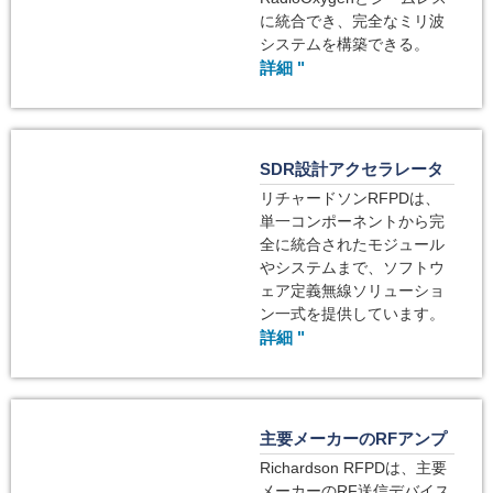
に統合でき、完全なミリ波
システムを構築できる。
詳細 "
SDR設計アクセラレータ
リチャードソンRFPDは、
単一コンポーネントから完
全に統合されたモジュール
やシステムまで、ソフトウ
ェア定義無線ソリューショ
ン一式を提供しています。
詳細 "
主要メーカーのRFアンプ
Richardson RFPDは、主要
メーカーのRF送信デバイス