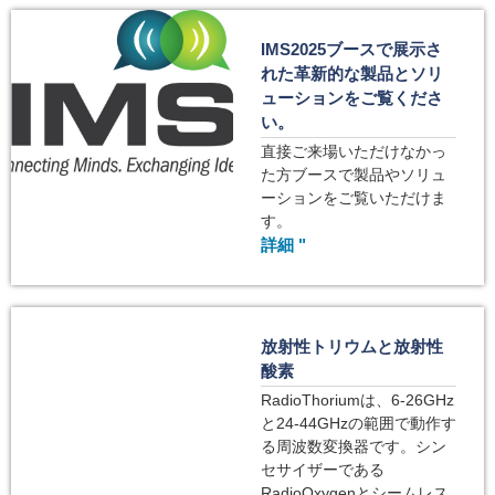
IMS2025ブースで展示さ
れた革新的な製品とソリ
ューションをご覧くださ
い。
直接ご来場いただけなかっ
た方ブースで製品やソリュ
ーションをご覧いただけま
す。
詳細 "
放射性トリウムと放射性
酸素
RadioThoriumは、6-26GHz
と24-44GHzの範囲で動作す
る周波数変換器です。シン
セサイザーである
RadioOxygenとシームレス