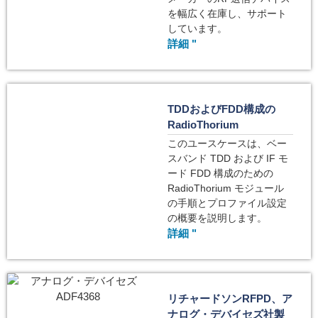
を幅広く在庫し、サポート
しています。
詳細 "
TDDおよびFDD構成の
RadioThorium
このユースケースは、ベー
スバンド TDD および IF モ
ード FDD 構成のための
RadioThorium モジュール
の手順とプロファイル設定
の概要を説明します。
詳細 "
リチャードソンRFPD、ア
ナログ・デバイセズ社製