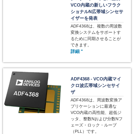
VCO内蔵の新しいフラク
ショナルN広帯域シンセサ
イザーを発表
ADF4368は、複数の周波数
変換システムをサポートす
るために同期させることが
できます。
詳細 "
ADF4368 - VCO内蔵マイ
クロ波広帯域シンセサイ
ザ
ADF4368は、周波数変換ア
プリケーションに最適な
VCO内蔵の高性能、超低ジ
ッタ、整数Nおよび分数Nフ
ェーズ・ロック・ループ
（PLL）です。