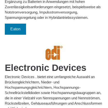
Ergänzung zu Batterien in Anwendungen mit hohen
Zuverlässigkeitsanforderungen eingesetzt, beispielsweise als
Notstromversorgung, Impulsstromversorgung,
Spannungsregelung oder in Hybridantriebssystemen.
Eaton
Electronic Devices
Electronic Devices . bietet eine umfangreiche Auswahl an
Brückengleichrichtern, Nieder- und
Hochspannungsgleichrichtern, Hochspannungs-
Schnellrückstelldioden sowie Hochspannungsbaugruppen an,
die in einer Vielzahl von Nennspannungen und Nennströmen,
Rückstellzeiten, Gehäuseausführungen und Anschlussformen