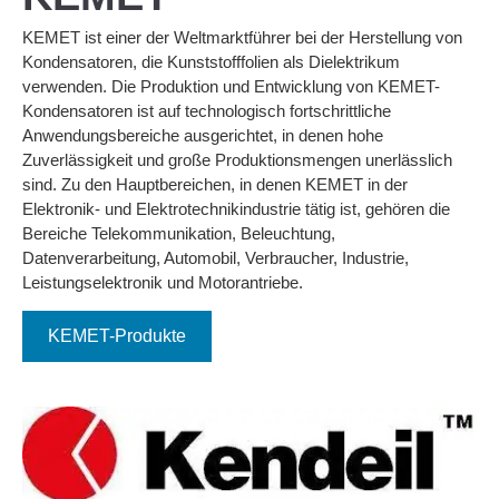
KEMET ist einer der Weltmarktführer bei der Herstellung von
Kondensatoren, die Kunststofffolien als Dielektrikum
verwenden. Die Produktion und Entwicklung von KEMET-
Kondensatoren ist auf technologisch fortschrittliche
Anwendungsbereiche ausgerichtet, in denen hohe
Zuverlässigkeit und große Produktionsmengen unerlässlich
sind. Zu den Hauptbereichen, in denen KEMET in der
Elektronik- und Elektrotechnikindustrie tätig ist, gehören die
Bereiche Telekommunikation, Beleuchtung,
Datenverarbeitung, Automobil, Verbraucher, Industrie,
Leistungselektronik und Motorantriebe.
KEMET-Produkte