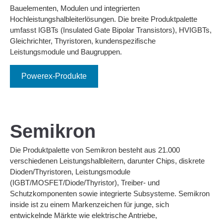
Bauelementen, Modulen und integrierten
Hochleistungshalbleiterlösungen. Die breite Produktpalette
umfasst IGBTs (Insulated Gate Bipolar Transistors), HVIGBTs,
Gleichrichter, Thyristoren, kundenspezifische
Leistungsmodule und Baugruppen.
Powerex-Produkte
Semikron
Die Produktpalette von Semikron besteht aus 21.000
verschiedenen Leistungshalbleitern, darunter Chips, diskrete
Dioden/Thyristoren, Leistungsmodule
(IGBT/MOSFET/Diode/Thyristor), Treiber- und
Schutzkomponenten sowie integrierte Subsysteme. Semikron
inside ist zu einem Markenzeichen für junge, sich
entwickelnde Märkte wie elektrische Antriebe,