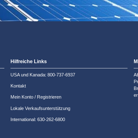
Hilfreiche Links
M
USA und Kanada: 800-737-6937
Ab
P
Kontakt
Br
er
Mein Konto / Registrieren
Lokale Verkaufsunterstützung
International: 630-262-6800