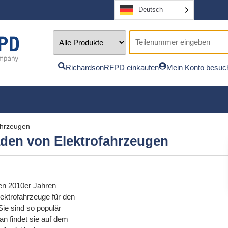
Deutsch
RichardsonRFPD einkaufen
Mein Konto besuc
ahrzeugen
den von Elektrofahrzeugen
den 2010er Jahren
lektrofahrzeuge für den
Sie sind so populär
an findet sie auf dem