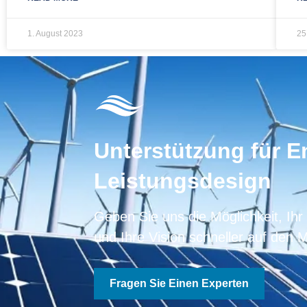
1. August 2023
25
Unterstützung für E
Leistungsdesign
Geben Sie uns die Möglichkeit, Ihr
und Ihre Vision schneller auf den M
Fragen Sie Einen Experten