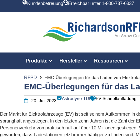
Kundenbetreuung
Erreichbar unter 1-800-737-6937
Produkte
Hersteller
Ressourcen
RFPD
EMC-Überlegungen für das Laden von Elektrof
EMC-Überlegungen für das La
Astrodyne TDI
EV-Schnellaufladung
20. Juli 2023
Der Markt für Elektrofahrzeuge (EV) ist seit seinem Aufkommen in 
sprunghaft angestiegen. In den letzten zehn Jahren ist die Zahl der E
Personenverkehr von praktisch null auf über 10 Millionen gestiegen. 
geworden, dass Ladestationen jetzt immer häufiger zu finden sind. M