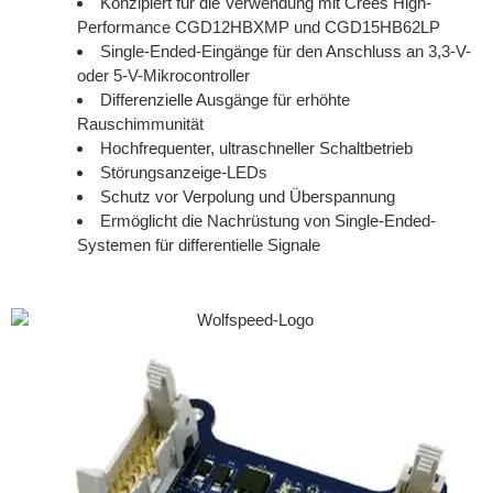
Konzipiert für die Verwendung mit Crees High-
Performance CGD12HBXMP und CGD15HB62LP
Single-Ended-Eingänge für den Anschluss an 3,3-V-
oder 5-V-Mikrocontroller
Differenzielle Ausgänge für erhöhte
Rauschimmunität
Hochfrequenter, ultraschneller Schaltbetrieb
Störungsanzeige-LEDs
Schutz vor Verpolung und Überspannung
Ermöglicht die Nachrüstung von Single-Ended-
Systemen für differentielle Signale