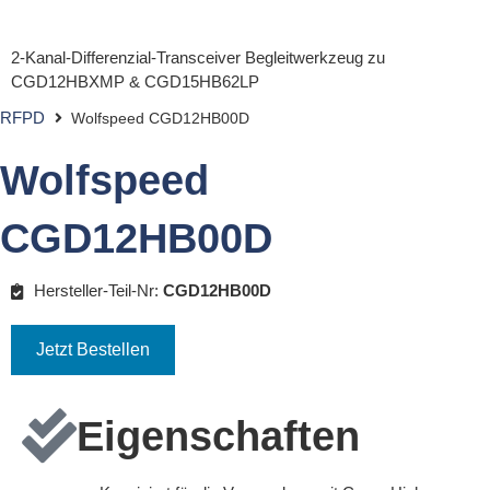
2-Kanal-Differenzial-Transceiver Begleitwerkzeug zu
CGD12HBXMP & CGD15HB62LP
RFPD
Wolfspeed CGD12HB00D
Wolfspeed
CGD12HB00D
Hersteller-Teil-Nr:
CGD12HB00D
Jetzt Bestellen
Eigenschaften