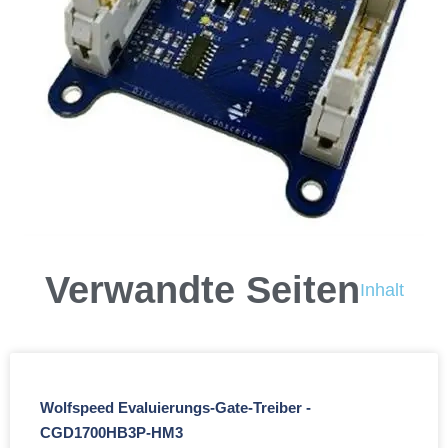
Verwandte Seiten
Inhalt
Wolfspeed Evaluierungs-Gate-Treiber -
CGD1700HB3P-HM3