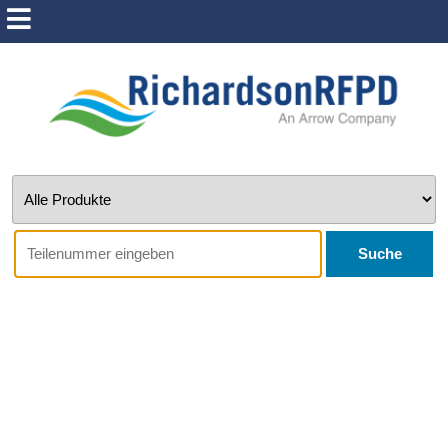
Suche
Wolfspeed -
CGD12HB00D