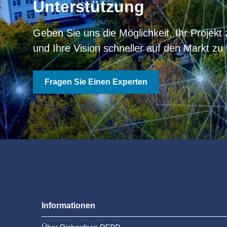
Unterstützung
Geben Sie uns die Möglichkeit, Ihr Projekt
und Ihre Vision schneller auf den Markt zu 
Fragen Sie Einen Experten
Informationen