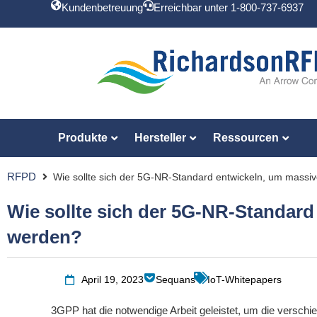
Kundenbetreuung
Erreichbar unter 1-800-737-6937
Produkte
Hersteller
Ressourcen
RFPD
Wie sollte sich der 5G-NR-Standard entwickeln, um mass
Wie sollte sich der 5G-NR-Standar
werden?
April 19, 2023
Sequans
IoT-Whitepapers
3GPP hat die notwendige Arbeit geleistet, um die verschi