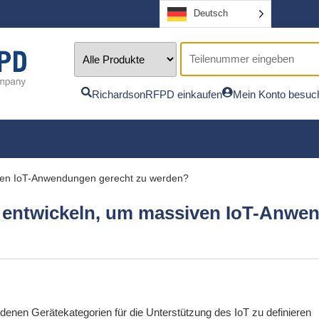
Deutsch
RichardsonRFPD einkaufen
Mein Konto besuc
iven IoT-Anwendungen gerecht zu werden?
d entwickeln, um massiven IoT-Anwe
edenen Gerätekategorien für die Unterstützung des IoT zu definieren