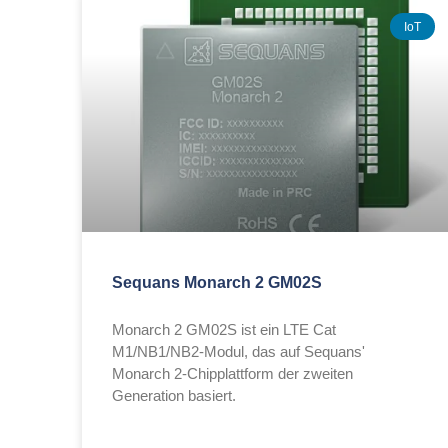
IoT
Sequans Monarch 2 GM02S
Monarch 2 GM02S ist ein LTE Cat
M1/NB1/NB2-Modul, das auf Sequans'
Monarch 2-Chipplattform der zweiten
Generation basiert.