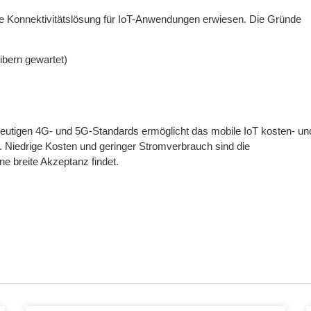
ale Konnektivitätslösung für IoT-Anwendungen erwiesen. Die Gründe
ibern gewartet)
 heutigen 4G- und 5G-Standards ermöglicht das mobile IoT kosten- un
n. Niedrige Kosten und geringer Stromverbrauch sind die
ne breite Akzeptanz findet.