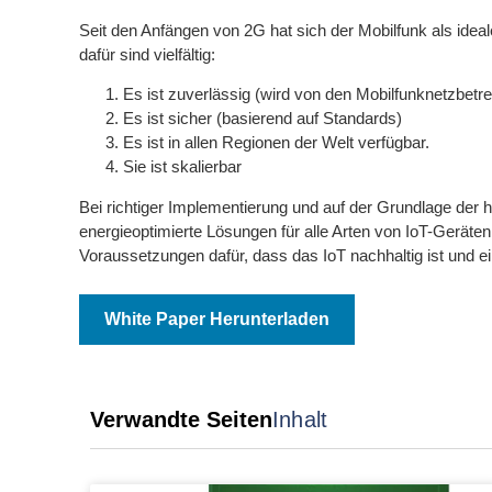
Seit den Anfängen von 2G hat sich der Mobilfunk als ide
dafür sind vielfältig:
Es ist zuverlässig (wird von den Mobilfunknetzbetre
Es ist sicher (basierend auf Standards)
Es ist in allen Regionen der Welt verfügbar.
Sie ist skalierbar
Bei richtiger Implementierung und auf der Grundlage der
energieoptimierte Lösungen für alle Arten von IoT-Geräte
Voraussetzungen dafür, dass das IoT nachhaltig ist und ei
White Paper Herunterladen
Verwandte Seiten
Inhalt