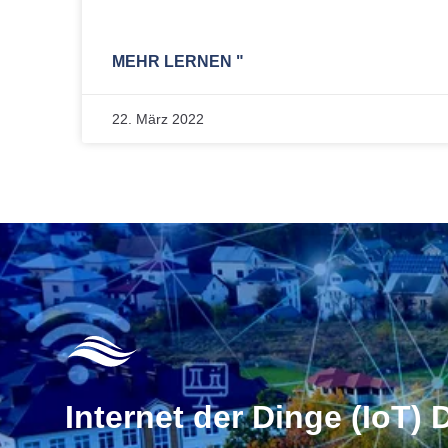
MEHR LERNEN "
22. März 2022
Internet der Dinge (IoT) 