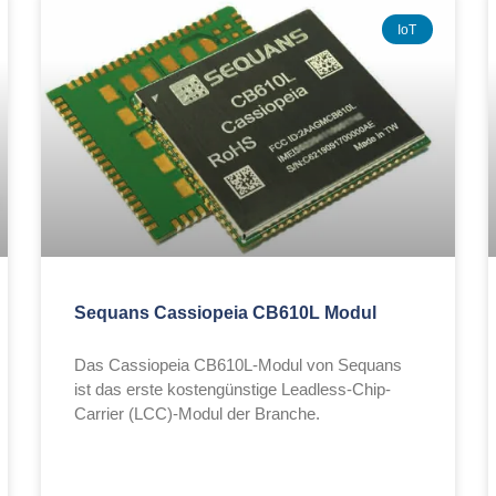
IoT
Sequans Cassiopeia CB610L Modul
Das Cassiopeia CB610L-Modul von Sequans
ist das erste kostengünstige Leadless-Chip-
Carrier (LCC)-Modul der Branche.