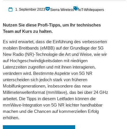
1. September 2023
Sierra Wireless
IoT-Whitepapers
Nutzen Sie diese Profi-Tipps, um Ihr technisches
Team auf Kurs zu halten.
Es wird erwartet, dass die Einführung des verbesserten
mobilen Breitbands (eMBB) auf der Grundlage der 5G
New Radio (NR)-Technologie die Art und Weise, wie wir
auf Hochgeschwindigkeitsdaten mit niedrigen
Latenzzeiten zugreifen und mit ihnen interagieren,
verändern wird. Bestimmte Aspekte von 5G NR
unterscheiden sich jedoch stark von früheren
Mobilfunkgenerationen, insbesondere das neue
Millimeterwellenformat (mmWave), das bei über 24 GHz
arbeitet. Die Tipps in diesem Leitfaden können die
mmWave-Integration von 5G NR leichter handhabbar
machen und die Chancen auf kommerziellen Erfolg
erhöhen.