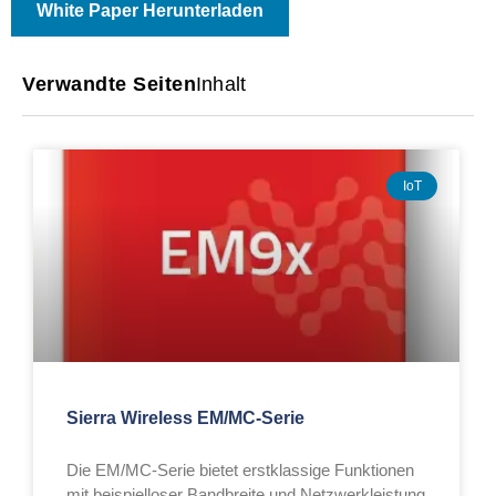
White Paper Herunterladen
Verwandte Seiten
Inhalt
IoT
Sierra Wireless EM/MC-Serie
Die EM/MC-Serie bietet erstklassige Funktionen
mit beispielloser Bandbreite und Netzwerkleistung