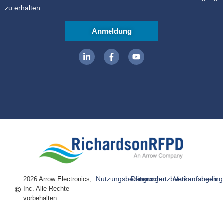
zu erhalten.
Anmeldung
Nutzungsbedingungen
Datenschutzbestimmungen
Verkaufsbedin
2026 Arrow Electronics,
Inc. Alle Rechte
vorbehalten.