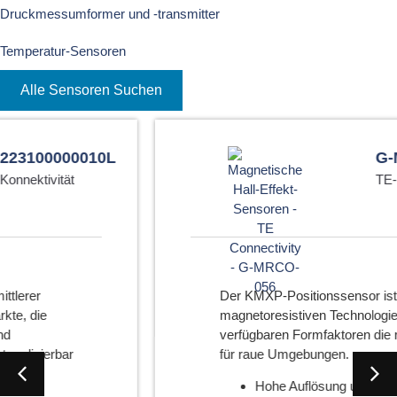
Druckmessumformer und -transmitter
Temperatur-Sensoren
Alle Sensoren Suchen
G-MRCO-056
TE-Konnektivität
Der KMXP-Positionssensor ist dank seiner
magnetoresistiven Technologie und der
verfügbaren Formfaktoren die richtige Wahl
für raue Umgebungen.
Hohe Auflösung und hohe Präzision