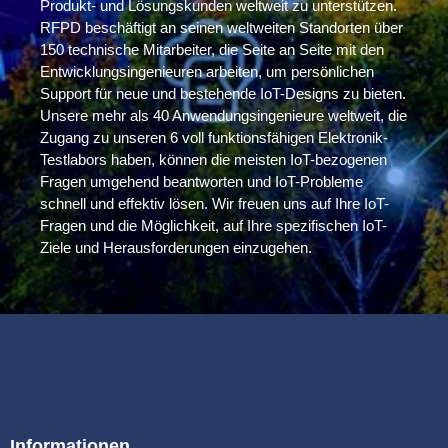
Produkt- und Lösungskunden weltweit zu unterstützen.
RFPD beschäftigt an seinen weltweiten Standorten über
150 technische Mitarbeiter, die Seite an Seite mit den
Entwicklungsingenieuren arbeiten, um persönlichen
Support für neue und bestehende IoT-Designs zu bieten.
Unsere mehr als 40 Anwendungsingenieure weltweit, die
Zugang zu unseren 6 voll funktionsfähigen Elektronik-
Testlabors haben, können die meisten IoT-bezogenen
Fragen umgehend beantworten und IoT-Probleme
schnell und effektiv lösen. Wir freuen uns auf Ihre IoT-
Fragen und die Möglichkeit, auf Ihre spezifischen IoT-
Ziele und Herausforderungen einzugehen.
Informationen