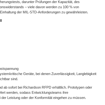
cherungstests, darunter Prüfungen der Kapazität, des
ationswiderstands – viele davon werden zu 100 % von
Einhaltung der MIL-STD-Anforderungen zu gewährleisten.
II
hstspannung
ystemkritische Geräte, bei denen Zuverlässigkeit, Langlebigkeit
chtbar sind.
d ab sofort bei Richardson RFPD erhältlich. Prototypen oder
efert werden, sodass Entwicklungsteams ihre
der Leistung oder der Konformität eingehen zu müssen.