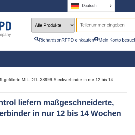
Deutsch
RichardsonRFPD einkaufen
Mein Konto besuc
-gefilterte MIL-DTL-38999-Steckverbinder in nur 12 bis 14
rol liefern maßgeschneiderte,
erbinder in nur 12 bis 14 Wochen