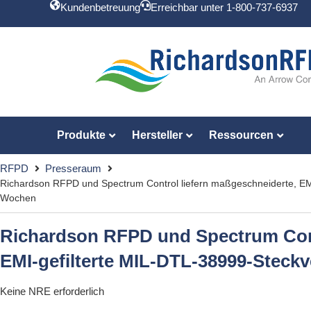
Kundenbetreuung
Erreichbar unter 1-800-737-6937
Produkte
Hersteller
Ressourcen
RFPD
Presseraum
Richardson RFPD und Spectrum Control liefern maßgeschneiderte, EMI
Wochen
Richardson RFPD und Spectrum Cont
EMI-gefilterte MIL-DTL-38999-Steckv
Keine NRE erforderlich