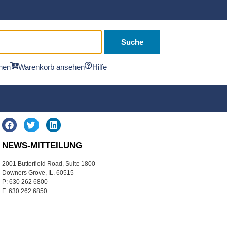
Suche
hen
Warenkorb ansehen
Hilfe
NEWS-MITTEILUNG
2001 Butterfield Road, Suite 1800
Downers Grove, IL. 60515
P: 630 262 6800
F: 630 262 6850