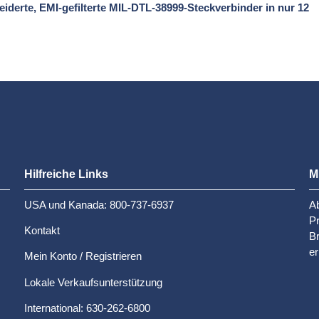
erte, EMI-gefilterte MIL-DTL-38999-Steckverbinder in nur 12
Hilfreiche Links
M
USA und Kanada: 800-737-6937
Ab
P
Kontakt
Br
er
Mein Konto / Registrieren
Lokale Verkaufsunterstützung
International: 630-262-6800