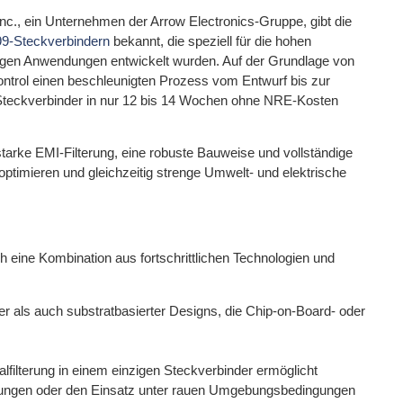
c., ein Unternehmen der Arrow Electronics-Gruppe, gibt die
99-Steckverbindern
bekannt, die speziell für die hohen
ssigen Anwendungen entwickelt wurden. Auf der Grundlage von
trol einen beschleunigten Prozess vom Entwurf bis zur
te Steckverbinder in nur 12 bis 14 Wochen ohne NRE-Kosten
tarke EMI-Filterung, eine robuste Bauweise und vollständige
 optimieren und gleichzeitig strenge Umwelt- und elektrische
h eine Kombination aus fortschrittlichen Technologien und
r als auch substratbasierter Designs, die Chip-on-Board- oder
alfilterung in einem einzigen Steckverbinder ermöglicht
ungen oder den Einsatz unter rauen Umgebungsbedingungen