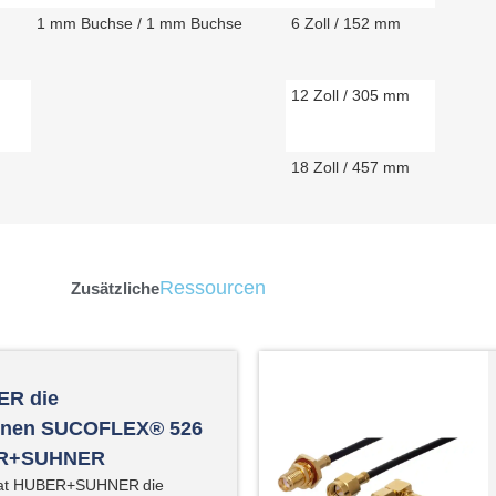
1 mm Buchse / 1 mm Buchse
6 Zoll / 152 mm
12 Zoll / 305 mm
18 Zoll / 457 mm
Ressourcen
Zusätzliche
R die
ionen SUCOFLEX® 526
ER+SUHNER
t HUBER+SUHNER die