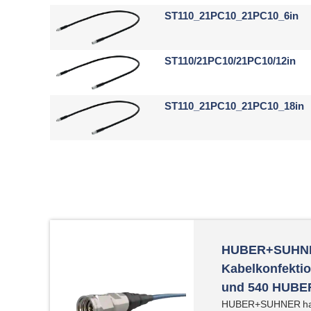
ST110_21PC10_21PC10_6in
ST110/21PC10/21PC10/12in
ST110_21PC10_21PC10_18in
HUBER+SUHNE
Kabelkonfekt
und 540 HUB
HUBER+SUHNER ha