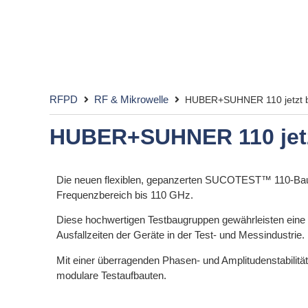
RFPD
RF & Mikrowelle
HUBER+SUHNER 110 jetzt bi
HUBER+SUHNER 110 jetzt
Die neuen flexiblen, gepanzerten SUCOTEST™ 110-Baug
Frequenzbereich bis 110 GHz.
Diese hochwertigen Testbaugruppen gewährleisten eine
Ausfallzeiten der Geräte in der Test- und Messindustrie.
Mit einer überragenden Phasen- und Amplitudenstabilit
modulare Testaufbauten.