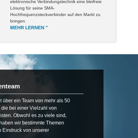
elektronische Verbindungstechnik eine bleifreie
Lösung für seine SMA-
Hochfrequenzsteckverbinder auf den Markt zu
bringen.
MEHR LERNEN "
tenteam
 über ein Team von mehr als 50
 die bei einer Vielzahl von
sten. Obwohl es zu viele sind,
, haben wir bestimmte Themen
n Eindruck von unserer