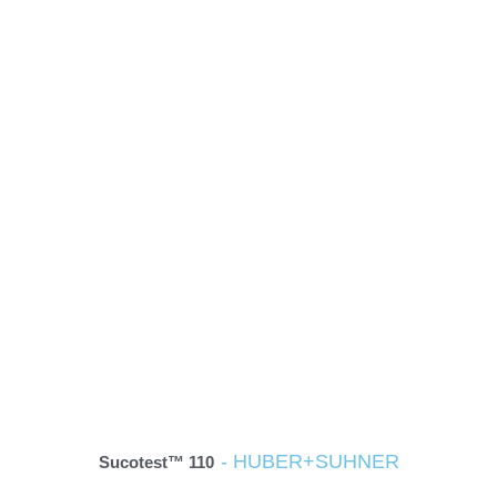
- HUBER+SUHNER
Sucotest™ 110