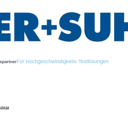
Für Hochgeschwindigkeits-Testlösungen
spartner
lität