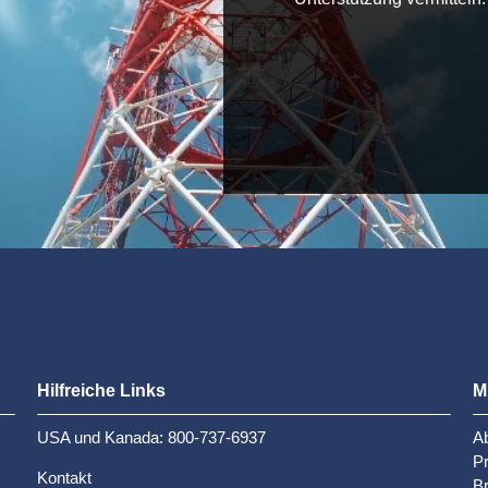
Hilfreiche Links
M
USA und Kanada: 800-737-6937
Ab
P
Kontakt
Br