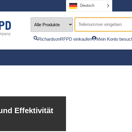
Deutsch
RichardsonRFPD einkaufen
Mein Konto besuc
nd Effektivität