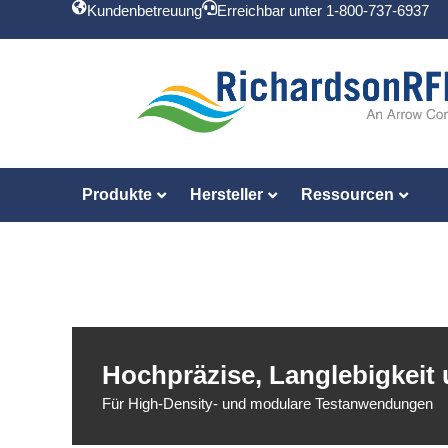
Kundenbetreuung
Erreichbar unter 1-800-737-6937
Produkte
Hersteller
Ressourcen
Hochpräzise, Langlebigkeit u
Für High-Density- und modulare Testanwendungen