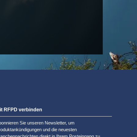
it RFPD verbinden
onnieren Sie unseren Newsletter, um
roduktankündigungen und die neuesten
anchennachrichten direkt in Ihrem Posteingang zu