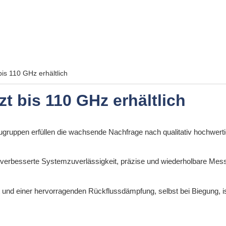
s 110 GHz erhältlich
 bis 110 GHz erhältlich
ruppen erfüllen die wachsende Nachfrage nach qualitativ hochwert
 verbesserte Systemzuverlässigkeit, präzise und wiederholbare Mes
ät und einer hervorragenden Rückflussdämpfung, selbst bei Biegung,