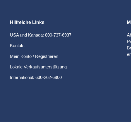
Hilfreiche Links
M
USA und Kanada: 800-737-6937
Ab
P
Kontakt
Br
er
Mein Konto / Registrieren
Lokale Verkaufsunterstützung
International: 630-262-6800