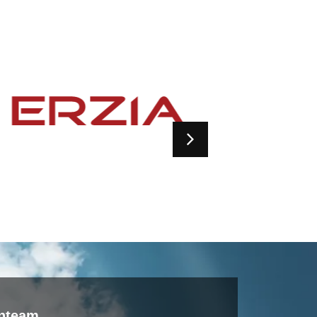
enteam