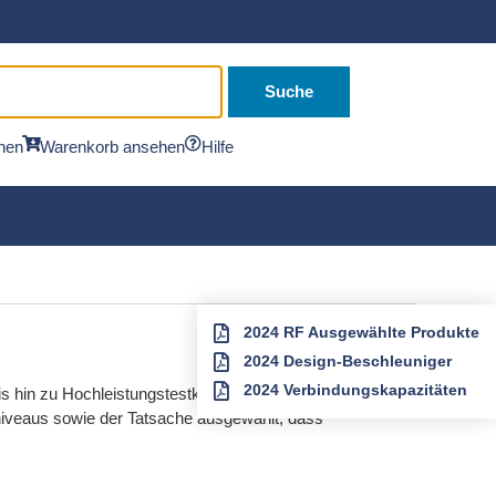
Suche
hen
Warenkorb ansehen
Hilfe
2024 RF Ausgewählte Produkte
2024 Design-Beschleuniger
2024 Verbindungskapazitäten
s hin zu Hochleistungstestkabeln, Adaptern,
niveaus sowie der Tatsache ausgewählt, dass