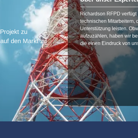
Richardson RFPD verfügt 
technischen Mitarbeitern, 
Unterstützung leisten. Obw
 Projekt zu
aufzuzählen, haben wir b
 auf den Markt zu
die einen Eindruck von uns