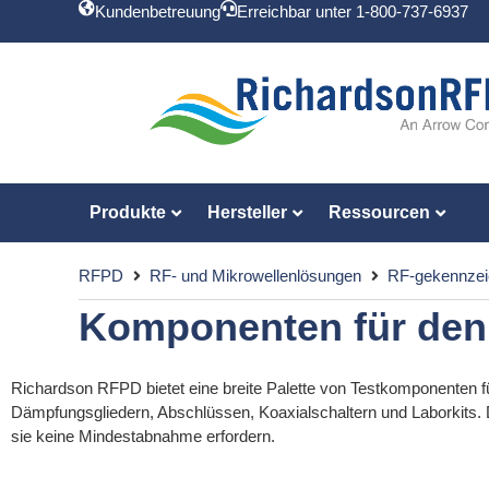
Kundenbetreuung
Erreichbar unter 1-800-737-6937
Produkte
Hersteller
Ressourcen
RFPD
RF- und Mikrowellenlösungen
RF-gekennzei
Komponenten für den
Richardson RFPD bietet eine breite Palette von Testkomponenten fü
Dämpfungsgliedern, Abschlüssen, Koaxialschaltern und Laborkits. 
sie keine Mindestabnahme erfordern.