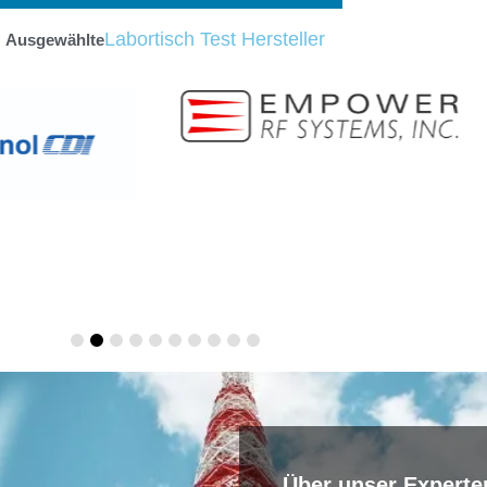
Labortisch Test Hersteller
Ausgewählte
Über unser Expert