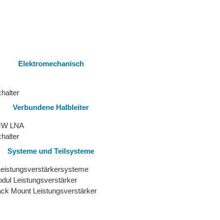
Elektromechanisch
halter
Verbundene Halbleiter
MW LNA
halter
Systeme und Teilsysteme
Leistungsverstärkersysteme
ul Leistungsverstärker
k Mount Leistungsverstärker