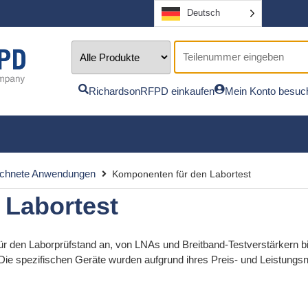
Deutsch
RichardsonRFPD einkaufen
Mein Konto besuc
chnete Anwendungen
Komponenten für den Labortest
 Labortest
r den Laborprüfstand an, von LNAs und Breitband-Testverstärkern bi
Die spezifischen Geräte wurden aufgrund ihres Preis- und Leistungs