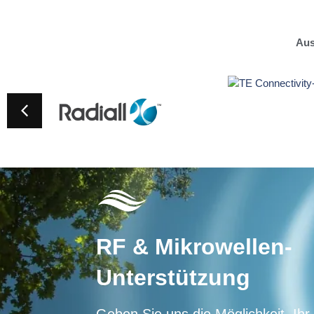
Aus
RF & Mikrowellen-
Unterstützung
Geben Sie uns die Möglichkeit, Ihr