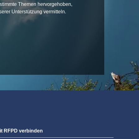
estimmte Themen hervorgehoben,
erer Unterstützung vermitteln.
it RFPD verbinden