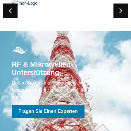
RF & Mikrowellen-
Unterstützung
Geben Sie uns die Möglichkeit, Ihr Projekt zu
bewerten und Ihre Vision schneller auf den Markt zu
bringen.
Fragen Sie Einen Experten