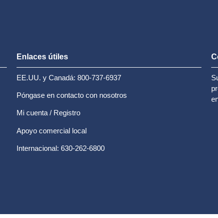
Enlaces útiles
C
EE.UU. y Canadá: 800-737-6937
Su
pr
Póngase en contacto con nosotros
en
Mi cuenta / Registro
Apoyo comercial local
Internacional: 630-262-6800