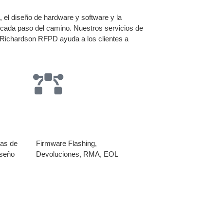
, el diseño de hardware y software y la
n cada paso del camino. Nuestros servicios de
o Richardson RFPD ayuda a los clientes a
Producción
tas de
Firmware Flashing,
iseño
Devoluciones, RMA, EOL