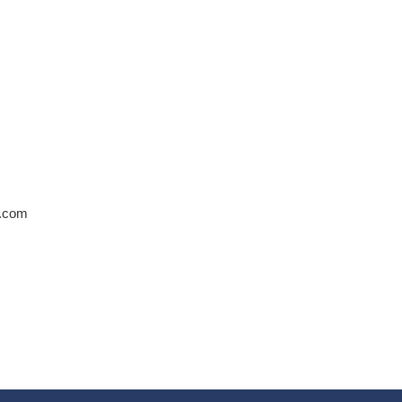
d.com