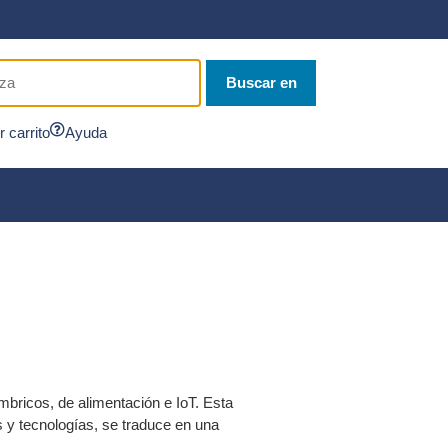
Buscar en
r carrito
Ayuda
bricos, de alimentación e IoT. Esta
s y tecnologías, se traduce en una