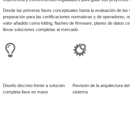
Desde las primeras fases conceptuales hasta la evaluación de las ve
preparación para las certificaciones normativas y de operadores, n
valor añadido como kitting, flasheo de firmware, planes de datos 
llevar soluciones completas al mercado.
Concepto
Evaluación
Diseño discreto frente a solución
Revisión de la arquitectura del
completa llave en mano
sistema
Servicios de diseño y producción para hacerlo bien a la primer