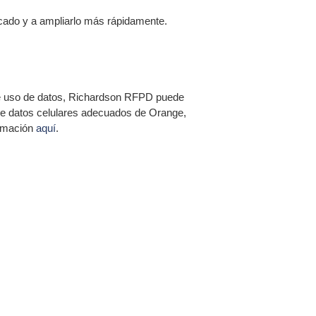
cado y a ampliarlo más rápidamente.
de uso de datos, Richardson RFPD puede
 de datos celulares adecuados de Orange,
ormación
aquí
.