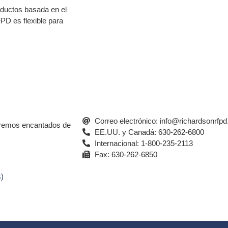
ductos basada en el
PD es flexible para
Correo electrónico: info@richardsonrfp
aremos encantados de
EE.UU. y Canadá: 630-262-6800
Internacional: 1-800-235-2113
Fax: 630-262-6850
s)