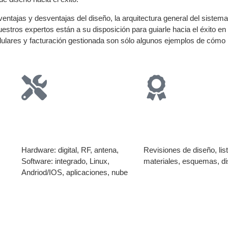
ntajas y desventajas del diseño, la arquitectura general del sistema
uestros expertos están a su disposición para guiarle hacia el éxito e
celulares y facturación gestionada son sólo algunos ejemplos de cóm
Diseño
Certificación
Hardware: digital, RF, antena,
Revisiones de diseño, lis
Software: integrado, Linux,
materiales, esquemas, d
Andriod/IOS, aplicaciones, nube
a