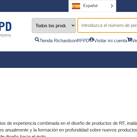
Español
Tienda RichardsonRFPD
Visitar mi cuenta
Ve
s de experiencia combinada en el diseño de productos de RF, inalám
entes anualmente y la formación en profundidad sobre nuevos producto
e diseño hacia el éxito.