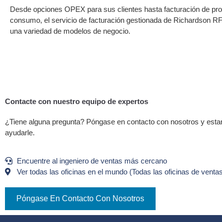
Desde opciones OPEX para sus clientes hasta facturación de pro
consumo, el servicio de facturación gestionada de Richardson RF
una variedad de modelos de negocio.
Contacte con nuestro equipo de expertos
¿Tiene alguna pregunta? Póngase en contacto con nosotros y est
ayudarle.
Encuentre al ingeniero de ventas más cercano
Ver todas las oficinas en el mundo (Todas las oficinas de venta
Póngase En Contacto Con Nosotros