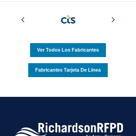
Ver Todos Los Fabricantes
Fabricantes Tarjeta De Línea