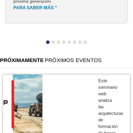
PRÓXIMAMENTE
PRÓXIMOS EVENTOS
Este
seminario
web
analiza
las
arquitecturas
de
formación
de haces,