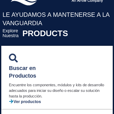
LE AYUDAMOS A MANTENERSE A LA
VANGUARDIA
Explore
P
R
O
D
U
C
T
S
Nuestra
Buscar en
Productos
Encuentre los componentes, módulos y kits de desarrollo
adecuados para iniciar su diseño o escalar su solución
hasta la producción.
Ver productos