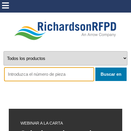
Buscar en
WEBINAR A LA CARTA