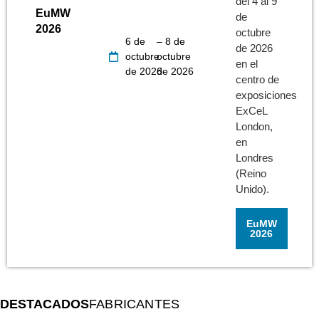
del 4 al 9
EuMW
de
2026
octubre
6 de
– 8 de
de 2026
octubre
octubre
en el
de 2026
de 2026
centro de
exposiciones
ExCeL
London,
en
Londres
(Reino
Unido).
EuMW
2026
DESTACADOS
FABRICANTES