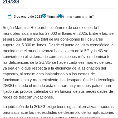
2G/3G
3 de enero de 2023
Fibocom
Libros blancos de IoT
Según Machina Research, el número de conexiones IoT
mundiales alcanzará los 27 000 millones en 2025. Entre ellas, se
espera que el tamaño total de las conexiones loT celulares
supere los 5.000 millones. Desde el punto de vista tecnológico, a
medida que el mundo avanza hacia la era de la 5G y la 4G se
convierte en el sistema de comunicaciones móviles dominante,
las deficiencias de la 2G/3G se hacen cada vez más evidentes,
ya sea en lo que respecta a la eficiencia de la asignación del
espectro, al rendimiento inalámbrico o a los costes de
funcionamiento y mantenimiento. La desaparición de la tecnología
2G/3G en todo el mundo está en marcha y muchos países han
fijado sus propios calendarios en función de sus necesidades de
redes de telecomunicaciones.
La jubilación de la 2G/3G exige tecnologías alternativas maduras
para satisfacer las necesidades de desarrollo de las aplicaciones