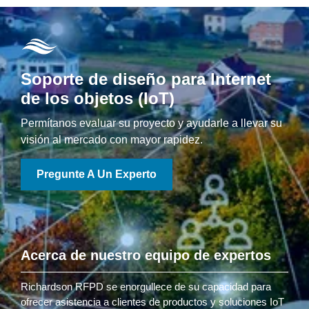
Soporte de diseño para Internet
de los objetos (IoT)
Permítanos evaluar su proyecto y ayudarle a llevar su
visión al mercado con mayor rapidez.
Pregunte A Un Experto
Acerca de nuestro equipo de expertos
Richardson RFPD se enorgullece de su capacidad para
ofrecer asistencia a clientes de productos y soluciones IoT