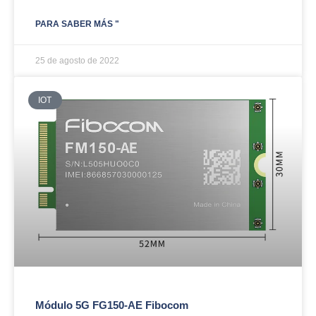
PARA SABER MÁS "
25 de agosto de 2022
IOT
Módulo 5G FG150-AE Fibocom