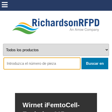
Buscar en
Wirnet iFemtoCell-