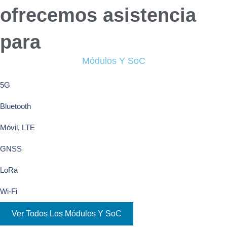
ofrecemos asistencia
para
Módulos Y SoC
5G
Bluetooth
Móvil, LTE
GNSS
LoRa
Wi-Fi
Ver Todos Los Módulos Y SoC