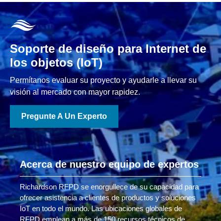
Soporte de diseño para Internet de
los objetos (IoT)
Permítanos evaluar su proyecto y ayudarle a llevar su
visión al mercado con mayor rapidez.
Pregunte A Un Experto
Acerca de nuestro equipo de expertos
Richardson RFPD se enorgullece de su capacidad para
ofrecer asistencia a clientes de productos y soluciones
IoT en todo el mundo. Las ubicaciones globales de
RFPD emplean a más de 150 recursos técnicos de