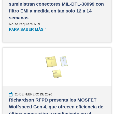
suministran conectores MIL-DTL-38999 con
filtro EMI a medida en tan solo 12 a 14
semanas
No se requiere NRE
PARA SABER MÁS "
25 DE FEBRERO DE 2026
Richardson RFPD presenta los MOSFET
Wolfspeed Gen 4, que ofrecen eficiencia de
última generación y rendimiento en el