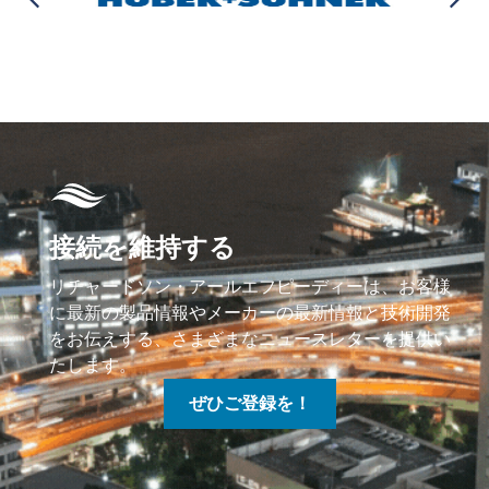
接続を維持する
リチャードソン・アールエフピーディーは、お客様
に最新の製品情報やメーカーの最新情報と技術開発
をお伝えする、さまざまなニュースレターを提供い
たします。
ぜひご登録を！