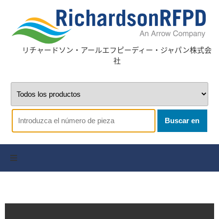
リチャードソン・アールエフピーディー・ジャパン株式会
社
Buscar en
全サプライヤー
お問い合わせ