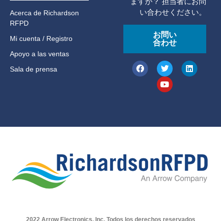
ますか？ 担当者にお問
い合わせください。
Acerca de Richardson
RFPD
お問い
Mi cuenta / Registro
合わせ
Apoyo a las ventas
Sala de prensa
2022 Arrow Electronics, Inc, Todos los derechos reservados