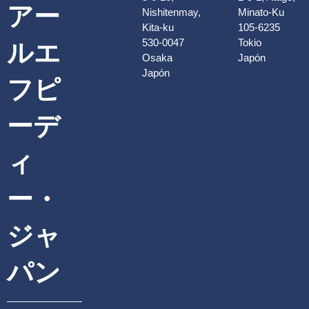
アー
Nishitenmay,
Minato-Ku
Kita-ku
105-6235
530-0047
Tokio
ルエ
Osaka
Japón
Japón
フピ
ーデ
ィ
ー・
ジャ
パン