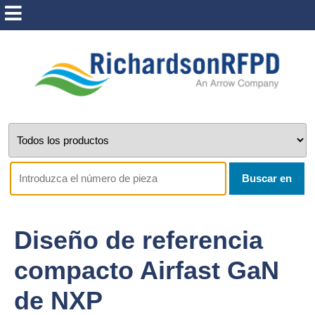
Buscar en
Diseño de referencia
compacto Airfast GaN
de NXP