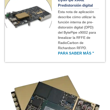
Predistorsión digital
Esta nota de aplicación
describe cómo utilizar la
función interna de pre-
distorsión digital (DPD)
del BytePipe x9002 para
linealizar la RFFE de
RadioCarbon de
Richardson RFPD.
PARA SABER MÁS "