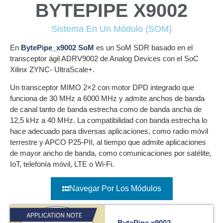
BYTEPIPE X9002
Sistema En Un Módulo (SOM)
En
BytePipe_x9002 SoM
es un SoM SDR basado en el
transceptor ágil ADRV9002 de Analog Devices con el SoC
Xilinx ZYNC- UltraScale+.
Un transceptor MIMO 2×2 con motor DPD integrado que
funciona de 30 MHz a 6000 MHz y admite anchos de banda
de canal tanto de banda estrecha como de banda ancha de
12,5 kHz a 40 MHz. La compatibilidad con banda estrecha lo
hace adecuado para diversas aplicaciones, como radio móvil
terrestre y APCO P25-PII, al tiempo que admite aplicaciones
de mayor ancho de banda, como comunicaciones por satélite,
IoT, telefonía móvil, LTE o Wi-Fi.
Navegar Por Los Módulos
BytePipe x9002