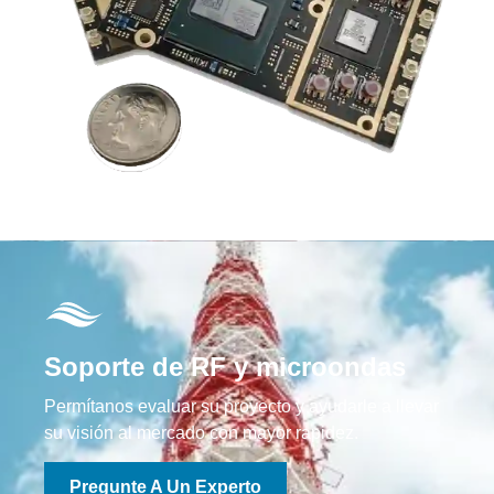
Soporte de RF y microondas
Permítanos evaluar su proyecto y ayudarle a llevar
su visión al mercado con mayor rapidez.
Pregunte A Un Experto