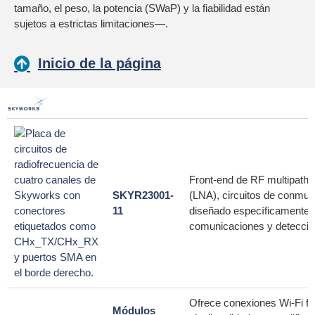
tamaño, el peso, la potencia (SWaP) y la fiabilidad están
sujetos a estrictas limitaciones—.
Inicio de la página
Front-end de RF multipath a
SKYR23001-
(LNA), circuitos de conmut
11
diseñado específicamente pa
comunicaciones y detección
Ofrece conexiones Wi-Fi fia
Módulos