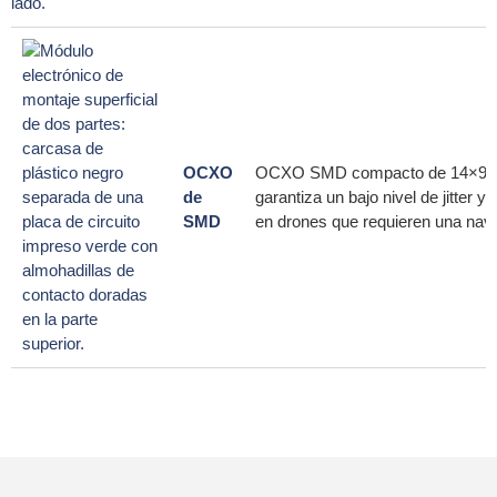
OCXO
OCXO SMD compacto de 14×9 mm q
de
garantiza un bajo nivel de jitter 
SMD
en drones que requieren una naveg