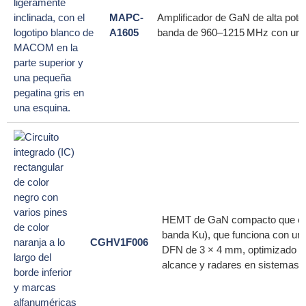
MAPC-
Amplificador de GaN de alta pote
A1605
banda de 960–1215 MHz con una p
HEMT de GaN compacto que ofrec
banda Ku), que funciona con un
CGHV1F006
DFN de 3 × 4 mm, optimizado pa
alcance y radares en sistemas 