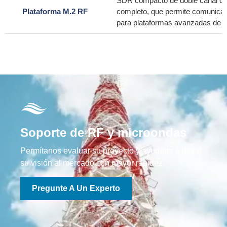
SDR compacto de doble canal co
Plataforma M.2 RF
completo, que permite comunicaci
para plataformas avanzadas de d
Soporte de RF y microondas
Permítanos evaluar su proyecto y ayudarle a llevar
su visión al mercado con mayor rapidez.
Pregunte A Un Experto