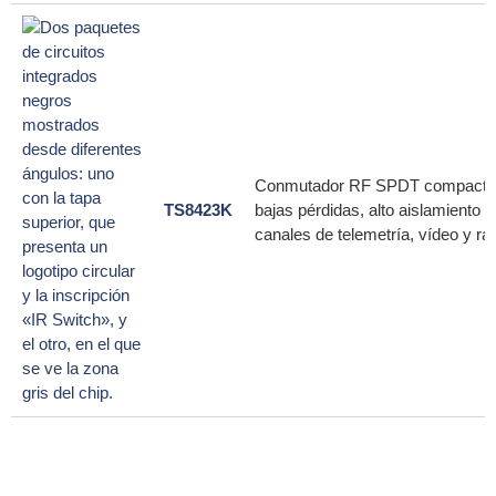
Conmutador RF SPDT compacto pa
TS8423K
bajas pérdidas, alto aislamiento
canales de telemetría, vídeo y rad