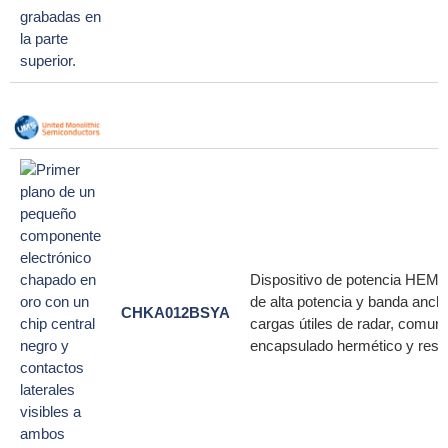
Dispositivo de potencia HEMT 
de alta potencia y banda anch
CHKA012BSYA
cargas útiles de radar, comuni
encapsulado hermético y resis