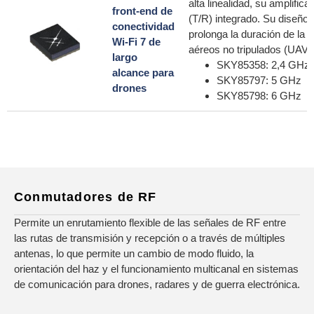
alta linealidad, su amplifi
front-end de
(T/R) integrado. Su diseño 
conectividad
prolonga la duración de la b
Wi-Fi 7 de
aéreos no tripulados (UAV), 
largo
SKY85358: 2,4 GHz
alcance para
SKY85797: 5 GHz
drones
SKY85798: 6 GHz
Conmutadores de RF
Permite un enrutamiento flexible de las señales de RF entre
las rutas de transmisión y recepción o a través de múltiples
antenas, lo que permite un cambio de modo fluido, la
orientación del haz y el funcionamiento multicanal en sistemas
de comunicación para drones, radares y de guerra electrónica.