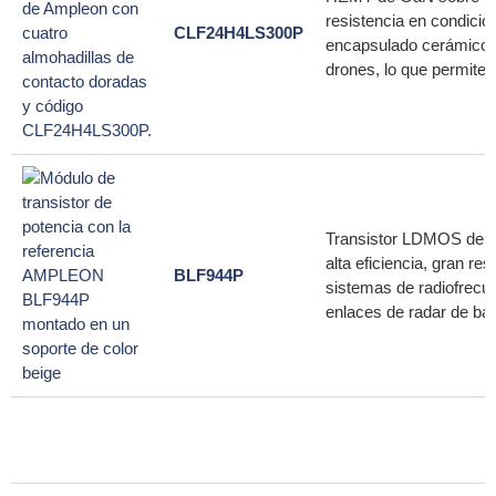
resistencia en condici
CLF24H4LS300P
encapsulado cerámico d
drones, lo que permite 
Transistor LDMOS de 13
alta eficiencia, gran r
BLF944P
sistemas de radiofrecue
enlaces de radar de baj