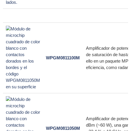
Amplificador de potenc
de saturación de hasta 
WPGM0811100M
ello en un paquete MPK
eficiencia, como radare
Amplificador de potenc
dBm (~60 W), una ganan
WPGM0811050M