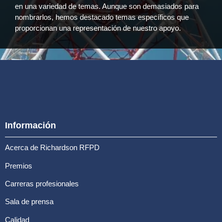
en una variedad de temas. Aunque son demasiados para
nombrarlos, hemos destacado temas específicos que
proporcionan una representación de nuestro apoyo.
Información
Acerca de Richardson RFPD
Premios
Carreras profesionales
Sala de prensa
Calidad