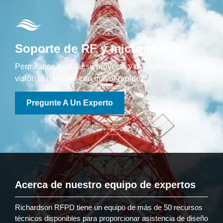
Soporte de RF y microondas
Permítanos evaluar su proyecto y ayudarle a llevar su
visión al mercado con mayor rapidez.
Pregunte A Un Experto
Acerca de nuestro equipo de expertos
Richardson RFPD tiene un equipo de más de 50 recursos
técnicos disponibles para proporcionar asistencia de diseño