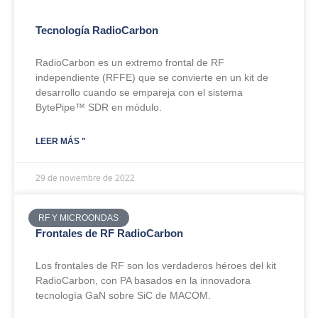
Tecnología RadioCarbon
RadioCarbon es un extremo frontal de RF
independiente (RFFE) que se convierte en un kit de
desarrollo cuando se empareja con el sistema
BytePipe™ SDR en módulo.
LEER MÁS "
29 de noviembre de 2022
RF Y MICROONDAS
Frontales de RF RadioCarbon
Los frontales de RF son los verdaderos héroes del kit
RadioCarbon, con PA basados en la innovadora
tecnología GaN sobre SiC de MACOM.