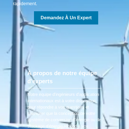
rapidement.
Demandez À Un Expert
À propos de notre équipe
d'experts
Notre équipe d'ingénieurs d'application
internationaux est à votre disposition
pour répondre à vos questions et
s'assurer que la conception de votre
système de conversion d'énergie ou de
stockage d'énergie répond à vos