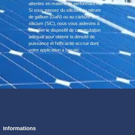
attentes en matière de performances.
Si vous passez du silicium au nitrure
de gallium (GaN) ou au carbure de
silicium (SiC), nous vous aiderons à
identifier le dispositif de commutation
adéquat pour obtenir la densité de
puissance et l'efficacité accrue dont
votre application a besoin.
Informations