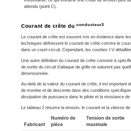
attendu (point C).
conducteur3
Courant de crête du
Le courant de crête est souvent mis en évidence dans les fi
techniques définissent le courant de crête comme le couran
dans un court-circuit. Cependant, les courbes I-V détaillé
Une autre définition du courant de crête consiste à spécif
de sortie du circuit d'attaque de grille ne saturent pas qu
dimensionnée.
Au-delà de la valeur du courant de crête, il est important
de montée et de descente dans des conditions spécifiques.
dissipation de puissance dans le pilote et la résistance de 
Le tableau 2 résume la tension, le courant et la vitesse de 
Numéro de
Tension de sortie
Fabricant
pièce
maximale