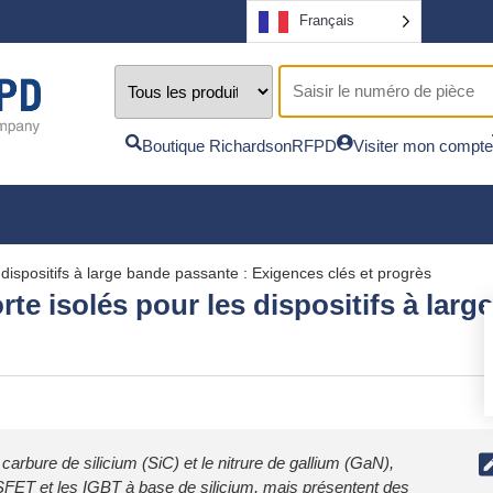
Français
Boutique RichardsonRFPD
Visiter mon compte
 dispositifs à large bande passante : Exigences clés et progrès
rte isolés pour les dispositifs à lar
 carbure de silicium (SiC) et le nitrure de gallium (GaN),
SFET et les IGBT à base de silicium, mais présentent des