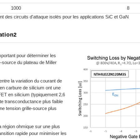
1000
8
nt des circuits d'attaque isolés pour les applications SiC et GaN
ation2
ortant pour déterminer les
e-source du plateau de Miller
ntre la variation du courant de
 en carbure de silicium ont une
ET en silicium (typiquement 2,6
e transconductance plus faible
ne tension grille-source plus
a région ohmique sur une plus
ansition rapide pour minimiser les