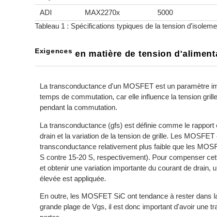
ADI
MAX2270x
5000
Tableau 1 : Spécifications typiques de la tension d'isoleme
Exigences
en matière de tension d'aliment
La transconductance d'un MOSFET est un paramètre imp
temps de commutation, car elle influence la tension grill
pendant la commutation.
La transconductance (gfs) est définie comme le rapport e
drain et la variation de la tension de grille. Les MOSFET
transconductance relativement plus faible que les MOSF
S contre 15-20 S, respectivement). Pour compenser cett
et obtenir une variation importante du courant de drain, u
élevée est appliquée.
En outre, les MOSFET SiC ont tendance à rester dans l
grande plage de Vgs, il est donc important d'avoir une tr