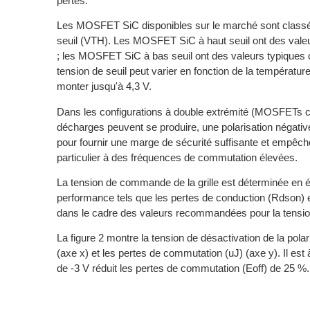
pertes.
Les MOSFET SiC disponibles sur le marché sont classés
seuil (VTH). Les MOSFET SiC à haut seuil ont des valeu
; les MOSFET SiC à bas seuil ont des valeurs typiques c
tension de seuil peut varier en fonction de la températur
monter jusqu'à 4,3 V.
Dans les configurations à double extrémité (MOSFETs cô
décharges peuvent se produire, une polarisation négativ
pour fournir une marge de sécurité suffisante et empêch
particulier à des fréquences de commutation élevées.
La tension de commande de la grille est déterminée en é
performance tels que les pertes de conduction (Rdson) 
dans le cadre des valeurs recommandées pour la tension 
La figure 2 montre la tension de désactivation de la polar
(axe x) et les pertes de commutation (uJ) (axe y). Il est
de -3 V réduit les pertes de commutation (Eoff) de 25 %.