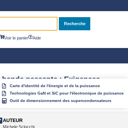
Recherche
Voir le panier
Aide
ge bande passante : Exigences
Carte d'identité de l'énergie et de la puissance
Technologies GaN et SiC pour l'électronique de puissance
Outil de dimensionnement des supercondensateurs
AUTEUR
Michele Sclocchi