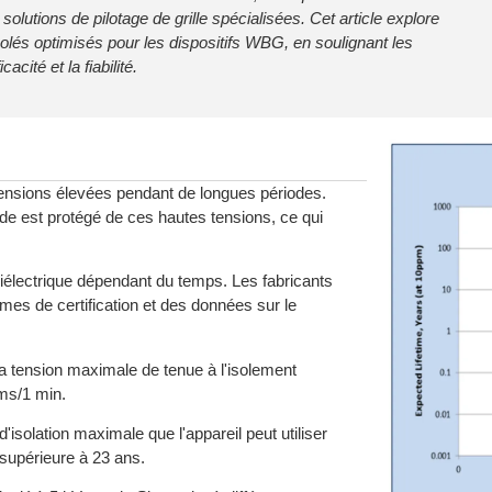
solutions de pilotage de grille spécialisées. Cet article explore
isolés optimisés pour les dispositifs WBG, en soulignant les
cité et la fiabilité.
tensions élevées pendant de longues périodes.
ande est protégé de ces hautes tensions, ce qui
iélectrique dépendant du temps. Les fabricants
es de certification et des données sur le
 la tension maximale de tenue à l'isolement
ms/1 min.
isolation maximale que l'appareil peut utiliser
supérieure à 23 ans.