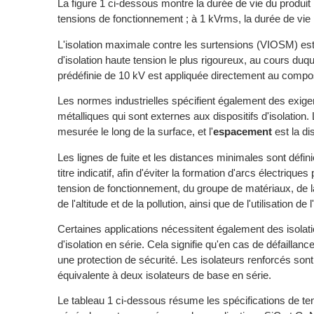
La figure 1 ci-dessous montre la durée de vie du produit
tensions de fonctionnement ; à 1 kVrms, la durée de vie
L'isolation maximale contre les surtensions (VIOSM) est de
d'isolation haute tension le plus rigoureux, au cours du
prédéfinie de 10 kV est appliquée directement au compo
Les normes industrielles spécifient également des exig
métalliques qui sont externes aux dispositifs d'isolation.
mesurée le long de la surface, et l'
espacement
est la di
Les lignes de fuite et les distances minimales sont défi
titre indicatif, afin d'éviter la formation d'arcs électriqu
tension de fonctionnement, du groupe de matériaux, de la
de l'altitude et de la pollution, ainsi que de l'utilisation de
Certaines applications nécessitent également des isolat
d'isolation en série. Cela signifie qu'en cas de défailla
une protection de sécurité. Les isolateurs renforcés sont 
équivalente à deux isolateurs de base en série.
Le tableau 1 ci-dessous résume les spécifications de ten