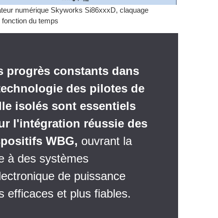
olateur numérique Skyworks Si86xxxD, claquage
n fonction du temps
s progrès constants dans
 technologie des pilotes de
lle isolés sont essentiels
r l'intégration réussie des
spositifs WBG,
ouvrant la
ie à des systèmes
lectronique de puissance
s efficaces et plus fiables.