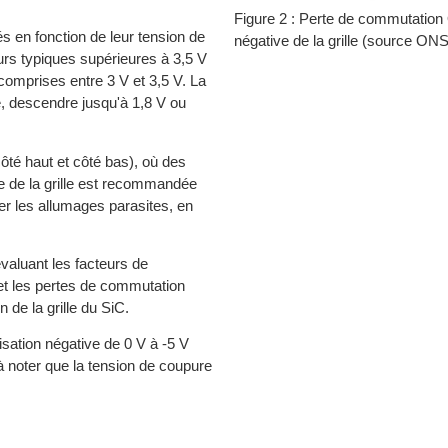
Figure 2 : Perte de commutation 
 en fonction de leur tension de
négative de la grille (source 
rs typiques supérieures à 3,5 V
omprises entre 3 V et 3,5 V. La
e, descendre jusqu'à 1,8 V ou
té haut et côté bas), où des
e de la grille est recommandée
er les allumages parasites, en
valuant les facteurs de
et les pertes de commutation
de la grille du SiC.
isation négative de 0 V à -5 V
 à noter que la tension de coupure