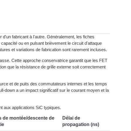
 d'un fabricant à l'autre. Généralement, les fiches
 capacité ou en pulsant brièvement le circuit d'attaque
ures et variations de fabrication sont rarement incluses.
s basse. Cette approche conservatrice garantit que les FET
tion que la résistance de grille externe soit correctement
source et de puits des commutateurs internes et les temps
-down a un impact significatif sur le courant moyen et la
ent aux applications SiC typiques.
 de montée/descente de
Délai de
tie
propagation (ns)