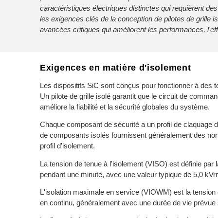
caractéristiques électriques distinctes qui requièrent des 
les exigences clés de la conception de pilotes de grille 
avancées critiques qui améliorent les performances, l'effica
Exigences en matière d'isolement
Les dispositifs SiC sont conçus pour fonctionner à des 
Un pilote de grille isolé garantit que le circuit de comm
améliore la fiabilité et la sécurité globales du système.
Chaque composant de sécurité a un profil de claquage d
de composants isolés fournissent généralement des norm
profil d'isolement.
La tension de tenue à l'isolement (VISO) est définie par
pendant une minute, avec une valeur typique de 5,0 kVr
L'isolation maximale en service (VIOWM) est la tension d'
en continu, généralement avec une durée de vie prévue 