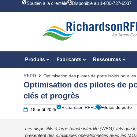
Soutien à la clientèle
Disponible au 1-800-737-6937
Produits
Fabricants
Ressources
RFPD
Optimisation des pilotes de porte isolés pour les
Optimisation des pilotes de po
clés et progrès
Richardson RFPD
Pilotes de porte
18 août 2025
Les dispositifs à large bande interdite (WBG), tels que le
présentent des similitudes opérationnelles avec les MO