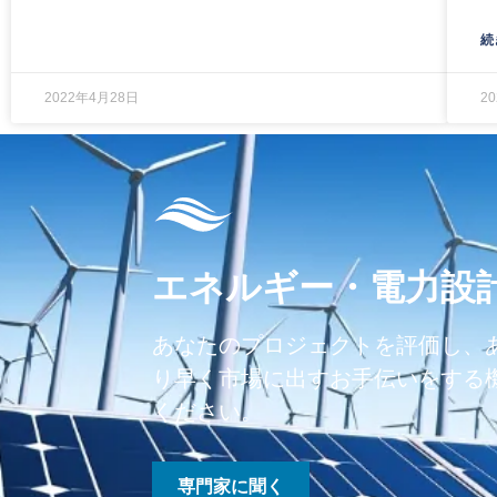
続
2022年4月28日
2
エネルギー・電力設
あなたのプロジェクトを評価し、
り早く市場に出すお手伝いをする
ください。
専門家に聞く