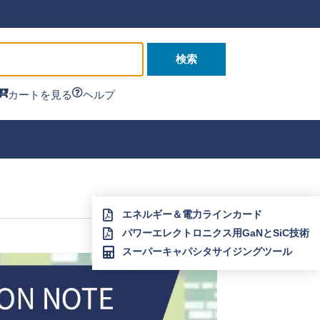
検索
カートを見る
ヘルプ
エネルギー＆電力ラインカード
パワーエレクトロニクス用GaNとSiC技術
スーパーキャパシタサイジングツール