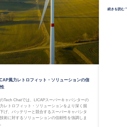
続きを読む "
iCAP風力レトロフィット・ソリューションの信
頼性
のTech Chatでは、LICAPスーパーキャパシターの
力レトロフィット・ソリューションをより深く掘
下げ、バッテリーと競合するスーパーキャパシタ
技術に対するソリューションの信頼性を強調しま
。