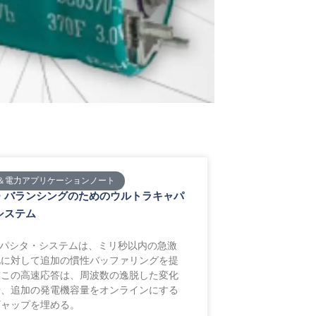
＆電力アプリケーションノート
・バランシングのためのウルトラキャパ
システム
キャパシタ・システムは、ミリ秒以内の急激
化に対して追加の慣性バッファリングを提
。この高速応答は、周波数の逸脱した変化
せ、追加の発電機容量をオンラインにする
ギャップを埋める。