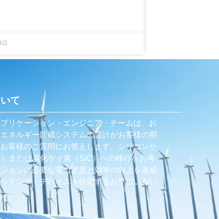
4日
ついて
アプリケーション・エンジニア・チームは、お
はエネルギー貯蔵システムの設計がお客様の期
、お客様のご質問にお答えします。シリコンか
N）または炭化ケイ素（SiC）への移行をお考
ーションに必要な電力密度と効率の向上を達成
イッチング・デバイスを特定するお手伝いをい