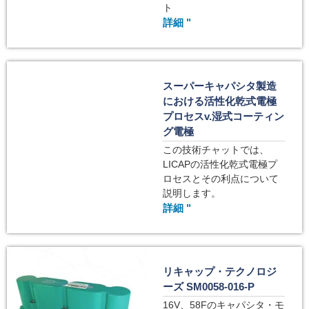
ト
詳細 "
スーパーキャパシタ製造
における活性化乾式電極
プロセスv.湿式コーティン
グ電極
この技術チャットでは、
LICAPの活性化乾式電極プ
ロセスとその利点について
説明します。
詳細 "
リキャップ・テクノロジ
ーズ SM0058-016-P
16V、58Fのキャパシタ・モ