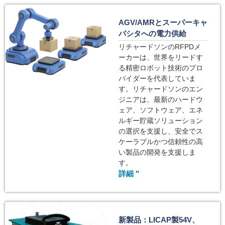
AGV/AMRとスーパーキャ
パシタへの電力供給
リチャードソンのRFPDメ
ーカーは、世界をリードす
る精密ロボット技術のプロ
バイダーを代表していま
す。リチャードソンのエン
ジニアは、最新のハードウ
ェア、ソフトウェア、エネ
ルギー貯蔵ソリューション
の選択を支援し、安全でス
ケーラブルかつ信頼性の高
い製品の開発を支援しま
す。
詳細 "
新製品：LICAP製54V、