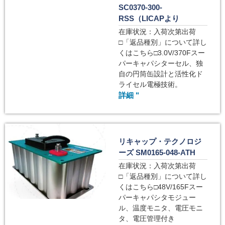
SC0370-300-
RSS（LICAPより
在庫状況：入荷次第出荷
□「返品種別」について詳し
くはこちら□3.0V/370Fスー
パーキャパシターセル、独
自の円筒缶設計と活性化ド
ライセル電極技術。
詳細 "
リキャップ・テクノロジ
ーズ SM0165-048-ATH
在庫状況：入荷次第出荷
□「返品種別」について詳し
くはこちら□48V/165Fスー
パーキャパシタモジュー
ル、温度モニタ、電圧モニ
タ、電圧管理付き