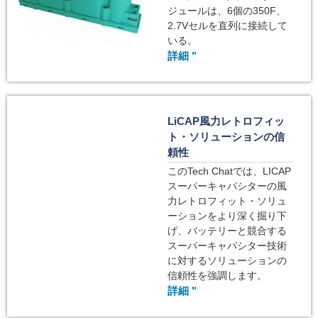
ジュールは、6個の350F、
2.7Vセルを直列に接続して
いる。
詳細 "
LiCAP風力レトロフィッ
ト・ソリューションの信
頼性
このTech Chatでは、LICAP
スーパーキャパシターの風
力レトロフィット・ソリュ
ーションをより深く掘り下
げ、バッテリーと競合する
スーパーキャパシター技術
に対するソリューションの
信頼性を強調します。
詳細 "