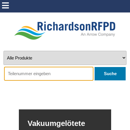
Suche
Vakuumgelötete