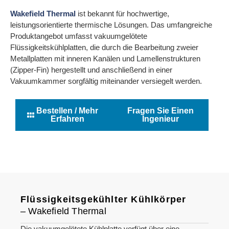
Wakefield Thermal
ist bekannt für hochwertige,
leistungsorientierte thermische Lösungen. Das umfangreiche
Produktangebot umfasst vakuumgelötete
Flüssigkeitskühlplatten, die durch die Bearbeitung zweier
Metallplatten mit inneren Kanälen und Lamellenstrukturen
(Zipper-Fin) hergestellt und anschließend in einer
Vakuumkammer sorgfältig miteinander versiegelt werden.
Bestellen / Mehr
Fragen Sie Einen
Erfahren
Ingenieur
Flüssigkeitsgekühlter Kühlkörper
– Wakefield Thermal
Die vakuumgelötete Kühlplatte verfügt über eine