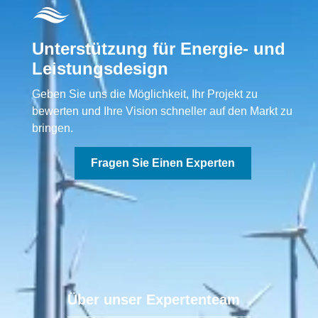
Unterstützung für Energie- und
Leistungsdesign
Geben Sie uns die Möglichkeit, Ihr Projekt zu
bewerten und Ihre Vision schneller auf den Markt zu
bringen.
Fragen Sie Einen Experten
Über unser Expertenteam