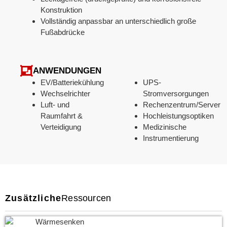
Konstruktion
Vollständig anpassbar an unterschiedlich große
Fußabdrücke
ANWENDUNGEN
EV/Batteriekühlung
UPS-
Wechselrichter
Stromversorgungen
Luft- und
Rechenzentrum/Server
Raumfahrt &
Hochleistungsoptiken
Verteidigung
Medizinische
Instrumentierung
Zusätzliche
Ressourcen