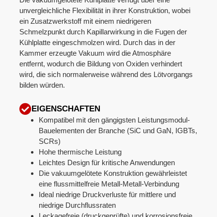
unvergleichliche Flexibilität in ihrer Konstruktion, wobei
ein Zusatzwerkstoff mit einem niedrigeren
Schmelzpunkt durch Kapillarwirkung in die Fugen der
Kühlplatte eingeschmolzen wird. Durch das in der
Kammer erzeugte Vakuum wird die Atmosphäre
entfernt, wodurch die Bildung von Oxiden verhindert
wird, die sich normalerweise während des Lötvorgangs
bilden würden.
EIGENSCHAFTEN
Kompatibel mit den gängigsten Leistungsmodul-
Bauelementen der Branche (SiC und GaN, IGBTs,
SCRs)
Hohe thermische Leistung
Leichtes Design für kritische Anwendungen
Die vakuumgelötete Konstruktion gewährleistet
eine flussmittelfreie Metall-Metall-Verbindung
Ideal niedrige Druckverluste für mittlere und
niedrige Durchflussraten
Leckagefreie (druckgeprüfte) und korrosionsfreie