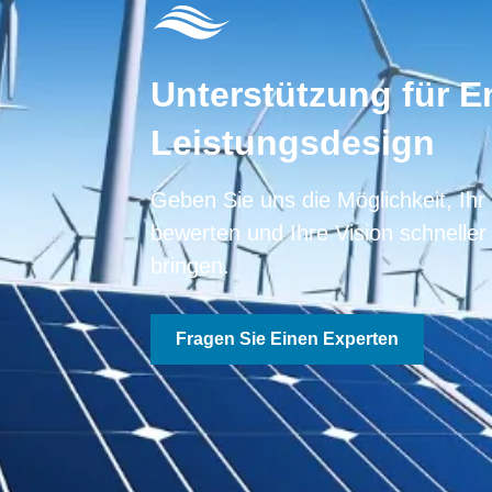
Unterstützung für E
Leistungsdesign
Geben Sie uns die Möglichkeit, Ihr
bewerten und Ihre Vision schneller
bringen.
Fragen Sie Einen Experten