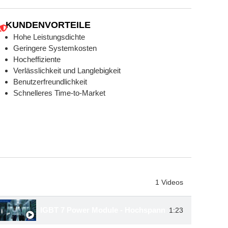
KUNDENVORTEILE
Hohe Leistungsdichte
Geringere Systemkosten
Hocheffiziente
Verlässlichkeit und Langlebigkeit
Benutzerfreundlichkeit
Schnelleres Time-to-Market
Wiedergabeliste
1 Videos
IGBT 7 Power Module - Hochspannungslösungen mit 
1:23