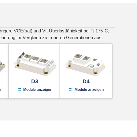
rigere VCE(sat) und Vf, Überlastfähigkeit bei Tj 175°C,
teuerung im Vergleich zu früheren Generationen aus.
D3
D4
n
Module anzeigen
Module anzeigen