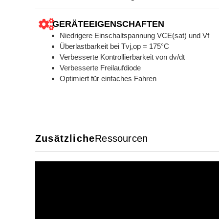
GERÄTEEIGENSCHAFTEN
Niedrigere Einschaltspannung VCE(sat) und Vf
Überlastbarkeit bei Tvj,op = 175°C
Verbesserte Kontrollierbarkeit von dv/dt
Verbesserte Freilaufdiode
Optimiert für einfaches Fahren
Zusätzliche
Ressourcen