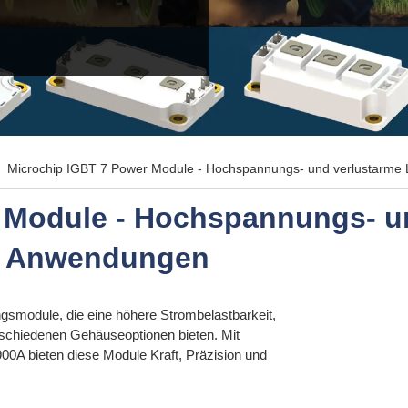
Microchip IGBT 7 Power Module - Hochspannungs- und verlustarme 
 Module - Hochspannungs- u
ge Anwendungen
ungsmodule, die eine höhere Strombelastbarkeit,
rschiedenen Gehäuseoptionen bieten. Mit
0A bieten diese Module Kraft, Präzision und