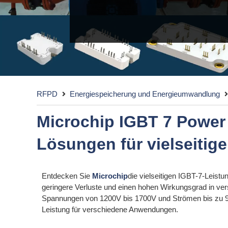
RFPD
Energiespeicherung und Energieumwandlung
Microchip IGBT 7 Power
Lösungen für vielseiti
Entdecken Sie
Microchip
die vielseitigen IGBT-7-Leist
geringere Verluste und einen hohen Wirkungsgrad in ve
Spannungen von 1200V bis 1700V und Strömen bis zu 90
Leistung für verschiedene Anwendungen.