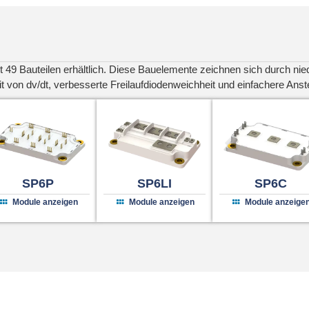
t 49 Bauteilen erhältlich. Diese Bauelemente zeichnen sich durch nied
 von dv/dt, verbesserte Freilaufdiodenweichheit und einfachere Ans
SP6P
SP6LI
SP6C
Module anzeigen
Module anzeigen
Module anzeige