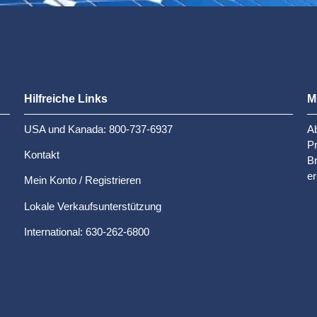
Hilfreiche Links
M
USA und Kanada: 800-737-6937
Ab
P
Kontakt
Br
er
Mein Konto / Registrieren
Lokale Verkaufsunterstützung
International: 630-262-6800