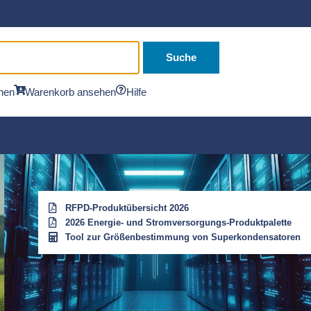
Suche
hen
Warenkorb ansehen
Hilfe
RFPD-Produktübersicht 2026
2026 Energie- und Stromversorgungs-Produktpalette
Tool zur Größenbestimmung von Superkondensatoren